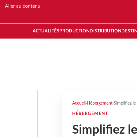
Aller au contenu
ACTUALITÉS
PRODUCTION
DISTRIBUTION
DESTI
Accueil
›
Hébergement
›
Simplifiez l
HÉBERGEMENT
Simplifiez l