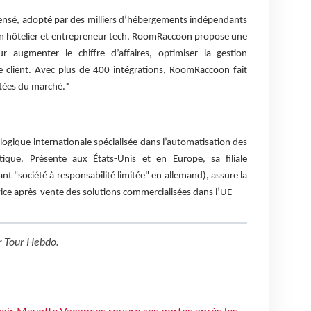
sé, adopté par des milliers d’hébergements indépendants
n hôtelier et entrepreneur tech, RoomRaccoon propose une
 augmenter le chiffre d’affaires, optimiser la gestion
ce client. Avec plus de 400 intégrations, RoomRaccoon fait
ctées du marché.*
ogique internationale spécialisée dans l’automatisation des
tique. Présente aux États-Unis et en Europe, sa filiale
nt "société à responsabilité limitée" en allemand), assure la
rvice après-vente des solutions commercialisées dans l’UE
r
Tour Hebdo
.