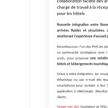
collaboration facilite des a
charge de travail à la réce
pour les hôtels
Nouvelle intégration entre RoomR
arrivées fluides et sécurisées,
améliorant l’expérience d’accueil 
RoomRaccoon, l’un des PMS les plu
un partenariat stratégique avec i-
accès, pour proposer
une solutio
hôtels et hébergements touristiqu
Grâce à cette intégration, les voya
WhatsApp ou par e-mail dès leur r
smartphone pour accéder à leur 
application à télécharger. Résultat
clients.
Tymen van Dyl,
fondateur et PDG 