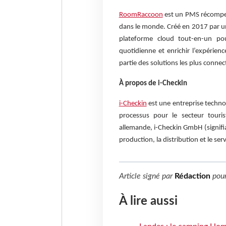
RoomRaccoon
est un PMS récompen
dans le monde. Créé en 2017 par u
plateforme cloud tout-en-un pour
quotidienne et enrichir l’expérien
partie des solutions les plus conne
À propos de i-Checkin
i-Checkin
est une entreprise technol
processus pour le secteur touris
allemande, i-Checkin GmbH (signifia
production, la distribution et le se
Article signé par
Rédaction
pou
À lire aussi