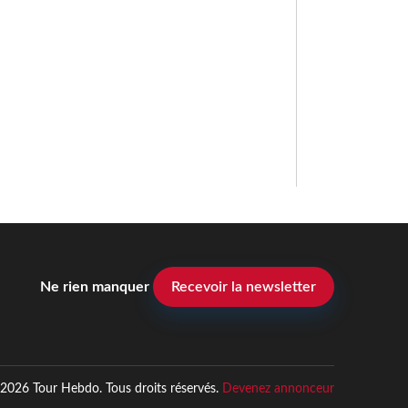
Ne rien manquer
Recevoir la newsletter
2026 Tour Hebdo. Tous droits réservés.
Devenez annonceur