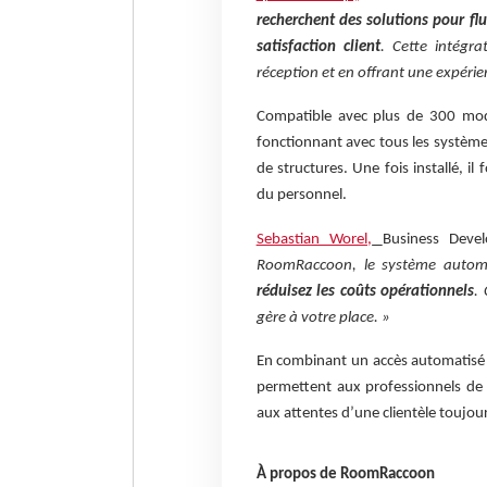
recherchent des solutions pour flui
satisfaction client
. Cette intégr
réception et en offrant une expérien
Compatible avec plus de 300 modè
fonctionnant avec tous les systèmes
de structures. Une fois installé, i
du personnel.
Sebastian Worel,
Business Deve
RoomRaccoon, le système automa
réduisez les coûts opérationnels
.
gère à votre place. »
En combinant un accès automatisé
permettent aux professionnels de 
aux attentes d’une clientèle toujou
À propos de RoomRaccoon