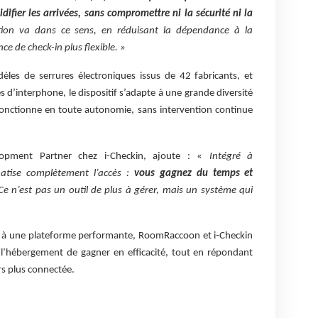
difier les arrivées, sans compromettre ni la sécurité ni la
ation va dans ce sens, en réduisant la dépendance à la
ce de check-in plus flexible. »
les de serrures électroniques issus de 42 fabricants, et
 d’interphone, le dispositif s’adapte à une grande diversité
l fonctionne en toute autonomie, sans intervention continue
lopment Partner chez i-Checkin, ajoute : «
Intégré à
tise complètement l’accès :
vous gagnez du temps et
 Ce n’est pas un outil de plus à gérer, mais un système qui
 à une plateforme performante, RoomRaccoon et i-Checkin
l’hébergement de gagner en efficacité, tout en répondant
rs plus connectée.