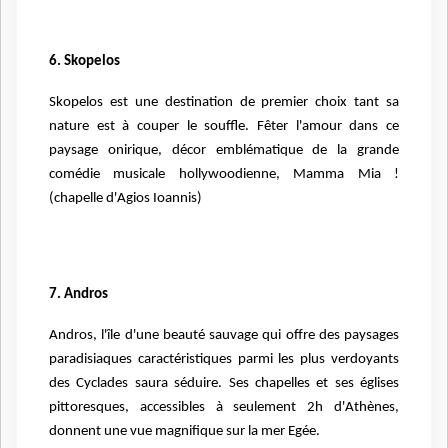
6. Skopelos
Skopelos est une destination de premier choix tant sa
nature est à couper le souffle. Fêter l'amour dans ce
paysage onirique, décor emblématique de la grande
comédie musicale hollywoodienne, Mamma Mia !
(chapelle d'Agios Ioannis)
7. Andros
Andros, l'île d'une beauté sauvage qui offre des paysages
paradisiaques caractéristiques parmi les plus verdoyants
des Cyclades saura séduire. Ses chapelles et ses églises
pittoresques, accessibles à seulement 2h d'Athènes,
donnent une vue magnifique sur la mer Egée.