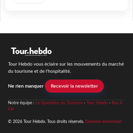
Tour Hebdo vous éclaire sur les mouvements du marché
du tourisme et de l'hospitalité.
Ne rien manquer
Recevoir la newsletter
Notre équipe :
Le Quotidien du Tourisme
·
Tour Hebdo
·
Bus &
Car
© 2026 Tour Hebdo. Tous droits réservés.
Devenez annonceur