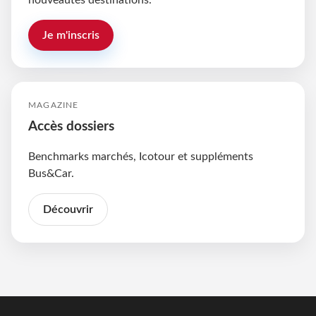
nouveautés destinations.
Je m'inscris
MAGAZINE
Accès dossiers
Benchmarks marchés, Icotour et suppléments
Bus&Car.
Découvrir