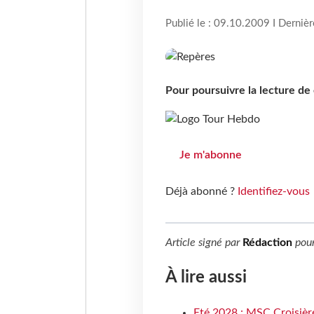
Publié le : 09.10.2009 I Derniè
Pour poursuivre la lecture d
Je m'abonne
Déjà abonné ?
Identifiez-vous
Article signé par
Rédaction
pou
À lire aussi
Eté 2028 : MSC Croisière