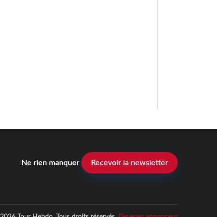
Ne rien manquer
Recevoir la newsletter
2026 Tour Hebdo. Tous droits réservés.
Devenez annonceur