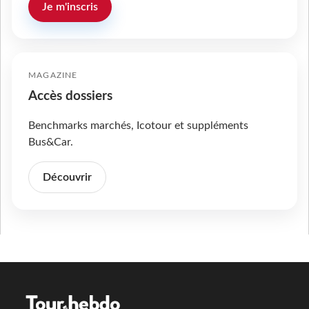
Je m'inscris
MAGAZINE
Accès dossiers
Benchmarks marchés, Icotour et suppléments
Bus&Car.
Découvrir