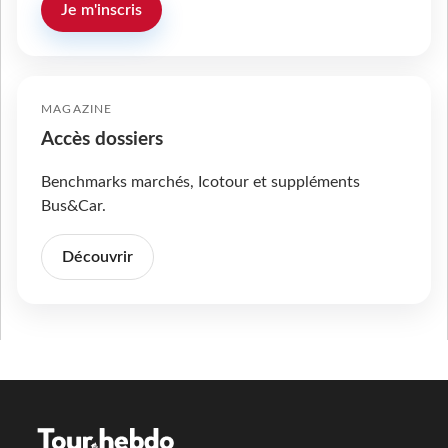
Je m'inscris
MAGAZINE
Accès dossiers
Benchmarks marchés, Icotour et suppléments
Bus&Car.
Découvrir