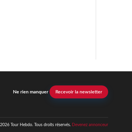
Ne rien manquer
Recevoir la newsletter
2026 Tour Hebdo. Tous droits réservés.
Devenez annonceur