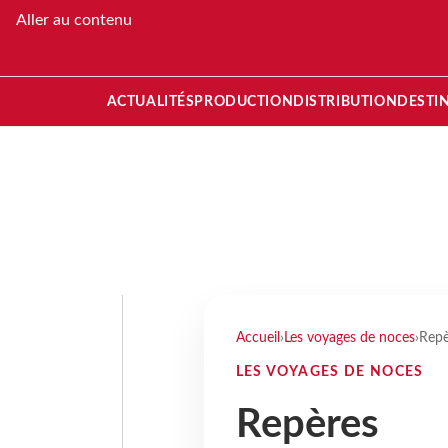
Aller au contenu
ACTUALITÉS
PRODUCTION
DISTRIBUTION
DESTI
Accueil
›
Les voyages de noces
›
Repè
LES VOYAGES DE NOCES
Repères