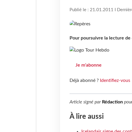
Publié le : 21.01.2011 I Derniè
Pour poursuivre la lecture d
Je m'abonne
Déjà abonné ?
Identifiez-vous
Article signé par
Rédaction
pou
À lire aussi
Icelandair signe des con