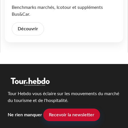
Benchmarks marchés, Icotour et suppléments
Bus&Car.
Découvrir
Tour Hebdo vous éclaire sur les mouvements du marché
du tourisme et de l'hospitalité.
Ne rien manquer
Recevoir la newsletter