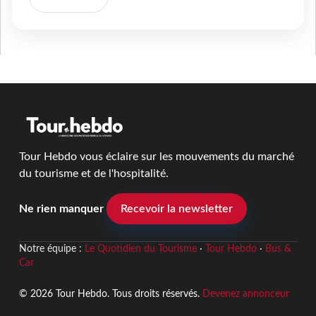
Tour Hebdo vous éclaire sur les mouvements du marché
du tourisme et de l'hospitalité.
Ne rien manquer
Recevoir la newsletter
Notre équipe :
Le Quotidien du Tourisme
·
Tour Hebdo
·
Bus &
Car
© 2026 Tour Hebdo. Tous droits réservés.
Devenez annonceur