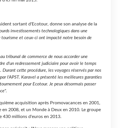
ident sortant d'Ecotour, donne son analyse de la
lourds investissements technologiques dans une
du tourisme et ceux-ci ont impacté notre besoin de
 au tribunal de commerce de nous accorder une
dre d'un redressement judiciaire pour avoir le temps
. Durant cette procédure, les voyages réservés par nos
 par l'APST. Karavel a présenté les meilleures garanties
retournement pour Ecotour. Je peux désormais passer
nce
".
cinquième acquisition après Promovacances en 2001,
re en 2008, et un Monde à Deux en 2010. Le groupe
 de 430 millions d'euros en 2013.