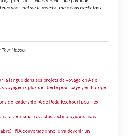
onça précisait
: "Nous menons une politique
teurs vont mal sur le marché, mais nous n'achetons
r
Tour Hebdo
.
ar la langue dans ses projets de voyage en Asie
ux voyageurs plus de liberté pour payer, en Europe
çons de leadership IA de Reda Kechouri pour les
 dans le tourisme n’est plus technologique, mais
bre) : l'IA conversationnelle va devenir un