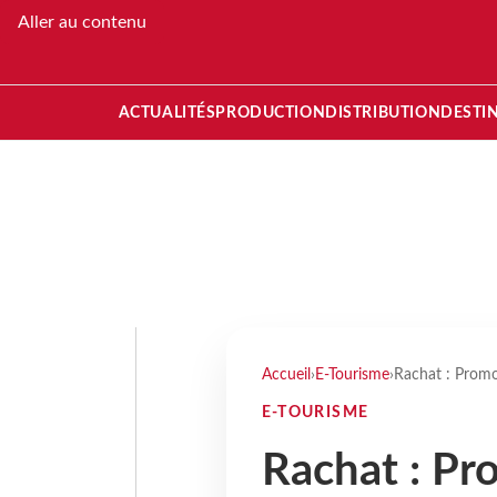
Aller au contenu
ACTUALITÉS
PRODUCTION
DISTRIBUTION
DESTI
Accueil
›
E-Tourisme
›
Rachat : Promo
E-TOURISME
Rachat : Pr