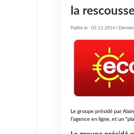
la rescouss
Publié le : 02.12.2014 I Derniè
Le groupe présidé par Alai
l'agence en ligne, et un "p