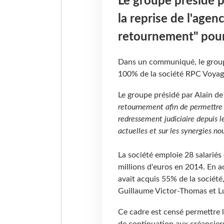
Le groupe présidé 
la reprise de l'agen
retournement" pour 
Dans un communiqué, le group
100% de la société RPC Voyag
Le groupe présidé par Alain d
retournement afin de permettre l
redressement judiciaire depuis l
actuelles et sur les synergies no
La société emploie 28 salariés 
millions d'euros en 2014. En 
avait acquis 55% de la société
Guillaume Victor-Thomas et Lu
Ce cadre est censé permettre l
de continuation aux créanciers