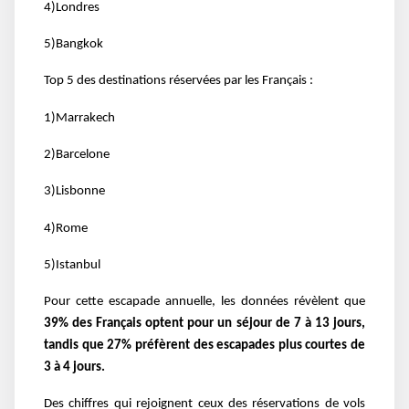
4)Londres
5)Bangkok
Top 5 des destinations réservées par les Français :
1)Marrakech
2)Barcelone
3)Lisbonne
4)Rome
5)Istanbul
Pour cette escapade annuelle, les données révèlent que
39% des Français optent pour un séjour de 7 à 13 jours,
tandis que 27% préfèrent des escapades plus courtes de
3 à 4 jours.
Des chiffres qui rejoignent ceux des réservations de vols