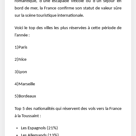
romantique, d’une escapade viticole ou d’un séjour en
bord de mer, la France confirme son statut de valeur sûre
sur la scène touristique internationale.
Voici le top des villes les plus réservées à cette période de
l’année :
1)Paris
2)Nice
3)Lyon
4)Marseille
5)Bordeaux
Top 5 des nationalités qui réservent des vols vers la France
à la Toussaint :
Les Espagnols (21%)
Les Allemands (13%)