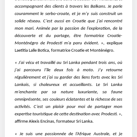
accompagnant des clients à travers les Balkans. Je parle
couramment le serbo-croate, et je m’y suis construit un
solide réseau. C’est aussi en Croatie que j’ai rencontré
mon mari. Animée par la passion de l’exploration, de la
découverte et du partage, être formatrice Croatie-
Monténégro de Prodesti m’a paru évident. »,
explique
Laetitia Lalle Botica, formatrice Croatie et Monténégro.
« J’ai vécu et travaillé au Sri Lanka pendant trois ans, où
j’ai parcouru l’île deux fois à moto. J’y retourne
régulièrement et j’ai su garder des liens forts avec les Sri
Lankais, si chaleureux et accueillants. Le Sri Lanka
m’enchante par sa nature luxuriante, sa faune
omniprésente, ses couleurs éclatantes et la richesse de ses
activités. C’est un plaisir pour moi de partager mon
expertise touristique de cette destination avec Prodesti. »,
affirme
Alexis Encinas, formateur Sri Lanka.
« Je suis une passionnée de l’Afrique Australe, et je