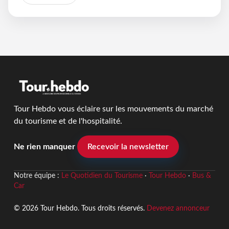
Tour Hebdo vous éclaire sur les mouvements du marché
du tourisme et de l'hospitalité.
Ne rien manquer
Recevoir la newsletter
Notre équipe :
Le Quotidien du Tourisme
·
Tour Hebdo
·
Bus &
Car
© 2026 Tour Hebdo. Tous droits réservés.
Devenez annonceur