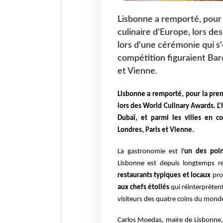
Lisbonne a remporté, pour la
culinaire d'Europe, lors de
lors d'une cérémonie qui s'
compétition figuraient Bar
et Vienne.
Lisbonne a remporté, pour la premi
lors des World Culinary Awards. L
Dubaï, et parmi les villes en c
Londres, Paris et Vienne.
La gastronomie est l'
un des poin
Lisbonne est depuis longtemps re
restaurants typiques et locaux
pro
aux chefs étoilés
qui réinterprètent
visiteurs des quatre coins du mond
Carlos Moedas, maire de Lisbonne, 