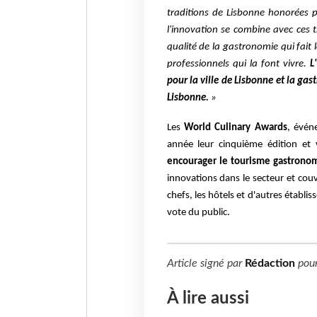
traditions de Lisbonne honorées 
l'innovation se combine avec ces 
qualité de la gastronomie qui fait 
professionnels qui la font vivre.
L
pour la ville de Lisbonne et la g
Lisbonne.
»
Les
World Culinary Awards
, évén
année leur cinquième édition et 
encourager le tourisme gastrono
innovations dans le secteur et couv
chefs, les hôtels et d'autres établis
vote du public.
Article signé par
Rédaction
pou
À lire aussi