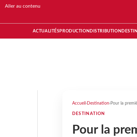
Aller au contenu
ACTUALITÉS
PRODUCTION
DISTRIBUTION
DESTI
Accueil
›
Destination
›
Pour la premiè
DESTINATION
Pour la pre