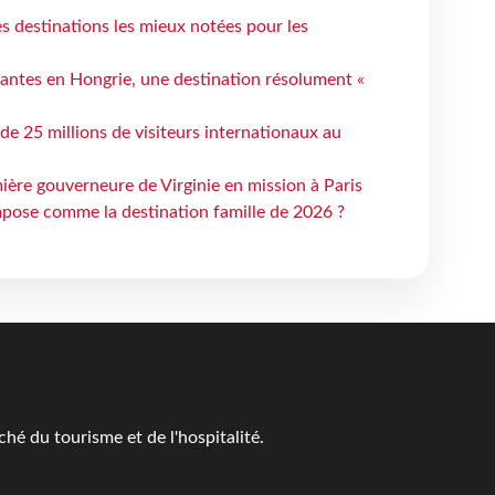
 destinations les mieux notées pour les
antes en Hongrie, une destination résolument «
 de 25 millions de visiteurs internationaux au
ière gouverneure de Virginie en mission à Paris
mpose comme la destination famille de 2026 ?
é du tourisme et de l'hospitalité.