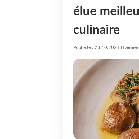
élue meille
culinaire
Publié le : 23.10.2024 I Derniè