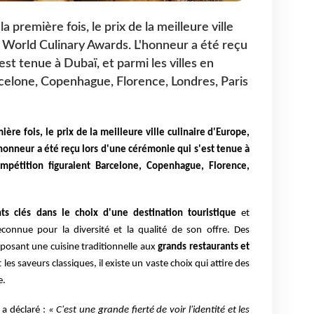
 première fois, le prix de la meilleure ville
s World Culinary Awards. L'honneur a été reçu
est tenue à Dubaï, et parmi les villes en
celone, Copenhague, Florence, Londres, Paris
ère fois, le prix de la meilleure ville culinaire d'Europe,
'honneur a été reçu lors d'une cérémonie qui s'est tenue à
ompétition figuraient Barcelone, Copenhague, Florence,
ts clés dans le choix d'une destination touristique
et
connue pour la diversité et la qualité de son offre. Des
posant une cuisine traditionnelle aux
grands restaurants et
 les saveurs classiques, il existe un vaste choix qui attire des
e.
a déclaré :
« C'est une grande fierté de voir l'identité et les