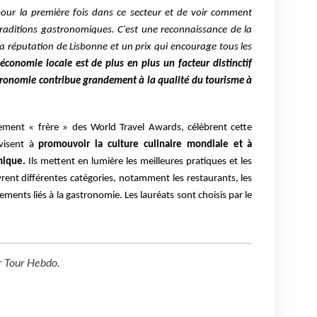
pour la première fois dans ce secteur et de voir comment
traditions gastronomiques. C'est une reconnaissance de la
la réputation de Lisbonne et un prix qui encourage tous les
'économie locale est de plus en plus un facteur distinctif
astronomie contribue grandement à la qualité du tourisme à
ement « frère » des World Travel Awards, célèbrent cette
visent à
promouvoir la culture culinaire mondiale et à
mique.
Ils mettent en lumière les meilleures pratiques et les
rent différentes catégories, notamment les restaurants, les
sements liés à la gastronomie. Les lauréats sont choisis par le
r
Tour Hebdo
.