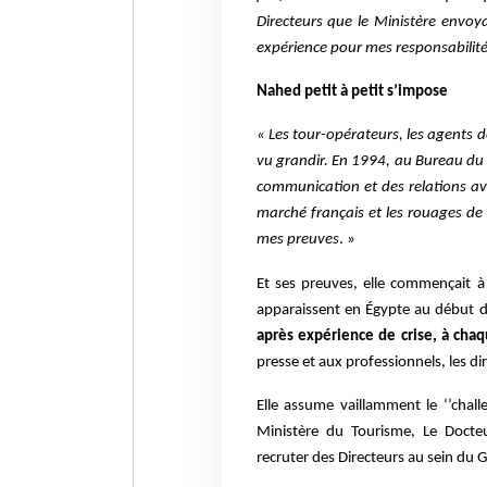
Directeurs que le Ministère envo
expérience pour mes responsabilité
Nahed petit à petit s’impose
« Les tour-opérateurs, les agents d
vu grandir. En 1994, au Bureau du 
communication et des relations avec
marché français et les rouages de 
mes preuves
. »
Et ses preuves, elle commençait 
apparaissent en Égypte au début d
après expérience de crise, à chaq
presse et aux professionnels, les d
Elle assume vaillamment le ‘’chal
Ministère du Tourisme, Le Docteu
recruter des Directeurs au sein d