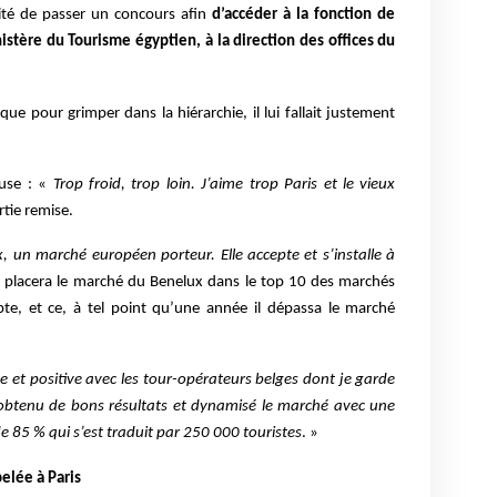
unité de passer un concours afin
d’accéder à la fonction de
istère du Tourisme égyptien, à la direction des offices du
que pour grimper dans la hiérarchie, il lui fallait justement
fuse : «
Trop froid, trop loin. J’aime trop Paris et le vieux
rtie remise.
, un marché européen porteur. Elle accepte et s’installe à
 et placera le marché du Benelux dans le top 10 des marchés
te, et ce, à tel point qu’une année il dépassa le marché
nte et positive avec les tour-opérateurs belges dont je garde
ai obtenu de bons résultats et dynamisé le marché avec une
e 85 % qui s’est traduit par 250 000 touristes
. »
elée à Paris