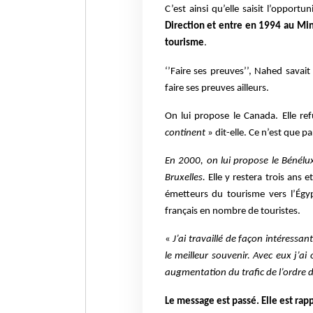
C’est ainsi qu’elle saisit l’opport
Direction et entre en 1994 au Min
tourisme
.
‘’Faire ses preuves’’, Nahed savait 
faire ses preuves ailleurs.
On lui propose le Canada. Elle re
continent
» dit-elle. Ce n’est que pa
En 2000, on lui propose le Bénélux
Bruxelles.
Elle y restera trois ans
émetteurs du tourisme vers l’Égyp
français en nombre de touristes.
«
J’ai travaillé de façon intéressa
le meilleur souvenir. Avec eux j’
augmentation du trafic de l’ordre d
Le message est passé. Elle est rapp