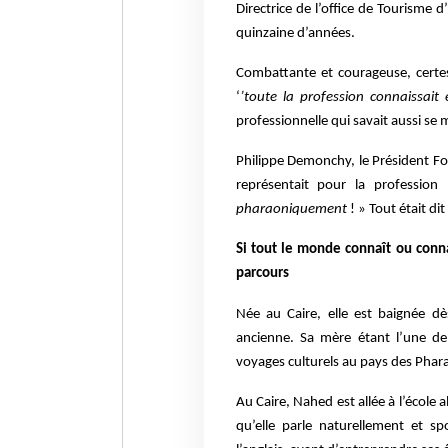
Directrice de l’office de Tourisme 
quinzaine d’années.
Combattante et courageuse, certe
‘
’toute la profession connaissait 
professionnelle qui savait aussi se 
Philippe Demonchy, le Président F
représentait pour la professio
pharaoniquement
! » Tout était dit
Si tout le monde connaît ou conn
parcours
Née au Caire, elle est baignée dè
ancienne. Sa mère étant l’une de 
voyages culturels au pays des Phara
Au Caire, Nahed est allée à l’école 
qu’elle parle naturellement et sp