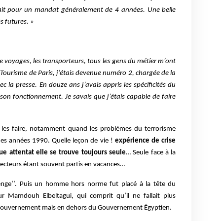
yait pour un mandat généralement de 4 années. Une belle
s futures. »
e voyages, les transporteurs, tous les gens du métier m’ont
Tourisme de Paris, j’étais devenue numéro 2, chargée de la
 la presse. En douze ans j’avais appris les spécificités du
son fonctionnement. Je savais que j’étais capable de faire
à les faire, notamment quand les problèmes du terrorisme
es années 1990. Quelle leçon de vie !
expérience de crise
ue attentat elle se trouve toujours seule
… Seule face à la
irecteurs étant souvent partis en vacances…
lenge’’. Puis un homme hors norme fut placé à la tête du
r Mamdouh Elbeltagui, qui comprit qu’il ne fallait plus
u Gouvernement mais en dehors du Gouvernement Égyptien.