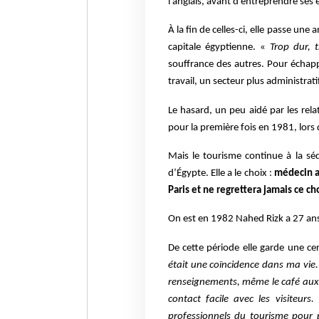
l’anglais, avant d’entreprendre ses
À la fin de celles-ci, elle passe un
capitale égyptienne. «
Trop dur, 
souffrance des autres. Pour échap
travail, un secteur plus administrati
Le hasard, un peu aidé par les rela
pour la première fois en 1981, lors d
Mais le tourisme continue à la séd
d’Égypte. Elle a le choix :
médecin au
Paris et ne regrettera jamais ce ch
On est en 1982 Nahed Rizk a 27 ans,
De cette période elle garde une ce
était une coïncidence dans ma vie. 
renseignements, même le café aux vi
contact facile avec les visiteurs. 
professionnels du tourisme pour