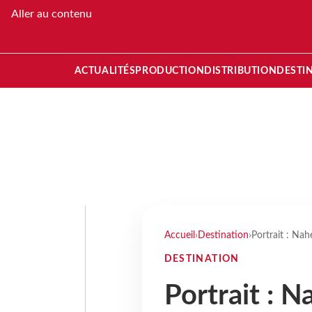
Aller au contenu
ACTUALITÉS
PRODUCTION
DISTRIBUTION
DESTI
Accueil
›
Destination
›
Portrait : Nah
DESTINATION
Portrait : N