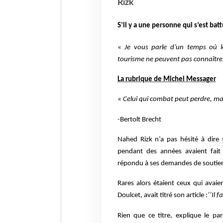
Rizk
S’il y a une personne qui s’est bat
«
Je vous parle d’un temps où le
tourisme ne peuvent pas connaître
La rubrique de Michel Messager
«
Celui qui combat peut perdre, ma
-Bertolt Brecht
Nahed Rizk n’a pas hésité à dire 
pendant des années avaient fait 
répondu à ses demandes de soutien
Rares alors étaient ceux qui avaie
Doulcet, avait titré son article :
’’Il 
Rien que ce titre, explique le p