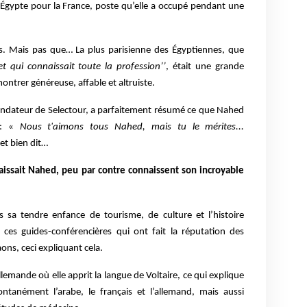
d’Égypte pour la France, poste qu’elle a occupé pendant une
s. Mais pas que… La plus parisienne des Égyptiennes, que
et qui connaissait toute la profession’’
, était une grande
montrer généreuse, affable et altruiste.
ondateur de Selectour, a parfaitement résumé ce que Nahed
n : «
Nous t'aimons tous Nahed, mais tu le mérites...
 et bien dit…
aissait Nahed, peu par contre connaissent son incroyable
s sa tendre enfance de tourisme, de culture et l’histoire
ces guides-conférencières qui ont fait la réputation des
ons, ceci expliquant cela.
allemande où elle apprit la langue de Voltaire, ce qui explique
ontanément l’arabe, le français et l’allemand, mais aussi