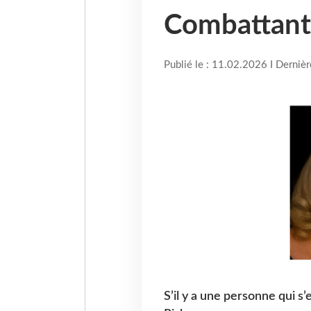
Combattante
Publié le : 11.02.2026 I Derniè
S’il y a une personne qui s