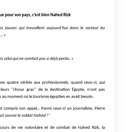
tue pour son pays, c’est bien Nahed Rizk
s jeunes qui travaillent aujourd’hui dans le secteur du
… »
is celui qui ne combat pas a déjà perdu.
»
ses quatre vérités aux professionnels, quand ceux-ci, qui
leurs ‘’choux gras’’ de la destination Égypte, n’ont pas
 au moment où le tourisme égyptien en avait besoin.
nt compris son appel… Parmi ceux-ci un journaliste, Pierre
faut sauver le soldat Nahed !’’
arcours de vie volontaire et de combat de Nahed Rizk, la