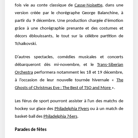
fois vie au conte classique de
Casse-Noisette
, dans une
version créée par le chorégraphe George Balanchine, à
partir du 9 décembre. Une production chargée d'émotion
grâce à une chorégraphie prenante et des costumes et
décors éblouissants, le tout sur la célèbre partition de
Tchaïkovski.
D’autres spectacles, comédies musicales et concerts
débarqueront dès mi-novembre, et le
Trans-Siberian
Orchestra
performera notamment les 18 et 19 décembre,
à l’occasion de leur nouvelle tournée hivernale «
The
Ghosts of Christmas Eve : The Best of TSO and More
».
Les
férus de sport pourront assister à l'un des matchs de
hockey sur glace des
Philadelphia Flyers
ou à un match de
basket-ball des
Philadelphia 76ers
.
Parades de fêtes