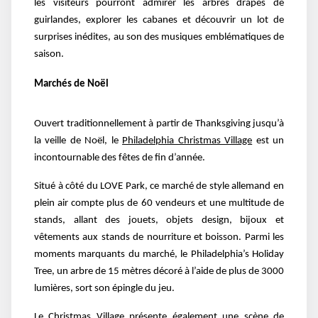
les visiteurs pourront admirer les arbres drapés de
guirlandes, explorer les cabanes et découvrir un lot de
surprises inédites, au son des musiques emblématiques de
saison.
Marchés de Noël
Ouvert traditionnellement à partir de Thanksgiving jusqu’à
la veille de Noël, le
Philadelphia Christmas Village
est un
incontournable des fêtes de fin d’année.
Situé à côté du LOVE Park, ce marché de style allemand en
plein air compte plus de 60 vendeurs et une multitude de
stands, allant des jouets, objets design, bijoux et
vêtements aux stands de nourriture et boisson. Parmi les
moments marquant
s
du marché, le Philadelphia’s Holiday
Tree, un arbre de 15 mètres décoré à l’aide de plus de 3000
lumières, sort son épingle du jeu.
Le Christmas Village présente également une scène de