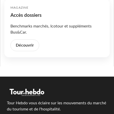
MAGAZINE
Accès dossiers
Benchmarks marchés, Icotour et suppléments
Bus&Car.
Découvrir
Tour Hebdo vous éclaire sur les mouvements du marché
du tourisme et de l'hospitalité.