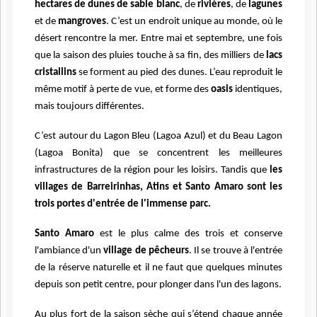
hectares de dunes de sable blanc
, de
rivières
, de
lagunes
et de
mangroves
. C’est un endroit unique au monde, où le
désert rencontre la mer. Entre mai et septembre, une fois
que la saison des pluies touche à sa fin, des milliers de
lacs
cristallins
se forment au pied des dunes. L’eau reproduit le
même motif à perte de vue, et forme des
oasis
identiques,
mais toujours différentes.
C’est autour du Lagon Bleu (Lagoa Azul) et du Beau Lagon
(Lagoa Bonita) que se concentrent les meilleures
infrastructures de la région pour les loisirs. Tandis que
les
villages de Barreirinhas, Atins et Santo Amaro sont les
trois portes d'entrée de l'immense parc.
Santo Amaro
est le plus calme des trois et conserve
l'ambiance d'un
village de pêcheurs
. Il se trouve à l'entrée
de la réserve naturelle et il ne faut que quelques minutes
depuis son petit centre, pour plonger dans l'un des lagons.
Au plus fort de la saison sèche qui s’étend chaque année