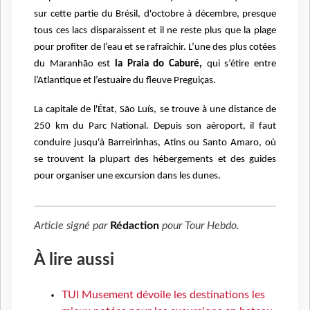
sur cette partie du Brésil, d'octobre à décembre, presque
tous ces lacs disparaissent et il ne reste plus que la plage
pour profiter de l’eau et se rafraîchir. L’une des plus cotées
du Maranhão est
la Praia do Caburé,
qui s’étire entre
l’Atlantique et l’estuaire du fleuve Preguiças.
La capitale de l'État, São Luís, se trouve à une distance de
250 km du Parc National. Depuis son aéroport, il faut
conduire jusqu'à Barreirinhas, Atins ou Santo Amaro, où
se trouvent la plupart des hébergements et des guides
pour organiser une excursion dans les dunes.
Article signé par
Rédaction
pour
Tour Hebdo
.
À lire aussi
TUI Musement dévoile les destinations les