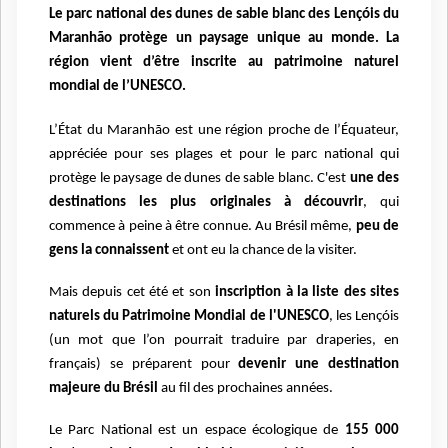
Le parc national des dunes de sable blanc des Lençóis du
Maranhão protège un paysage unique au monde.
La
région vient d’être inscrite au patrimoine naturel
mondial de l’UNESCO.
L’État du Maranhão est une région proche de l’Équateur,
appréciée pour ses plages et pour le parc national qui
protège le paysage de dunes de sable blanc. C'est
une des
destinations les plus originales à découvrir
, qui
commence à peine à être connue. Au Brésil même,
peu de
gens la connaissent
et ont eu la chance de la visiter.
Mais depuis cet été et son
inscription à la liste des sites
naturels du Patrimoine Mondial de l'UNESCO
, les Lençóis
(un mot que l’on pourrait traduire par draperies, en
français) se préparent pour
devenir une destination
majeure du Brésil
au fil des prochaines années.
Le Parc National est un espace écologique de
155 000