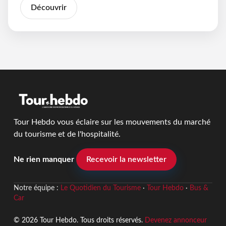
Découvrir
Tour Hebdo vous éclaire sur les mouvements du marché
du tourisme et de l'hospitalité.
Ne rien manquer
Recevoir la newsletter
Notre équipe :
Le Quotidien du Tourisme
·
Tour Hebdo
·
Bus &
Car
© 2026 Tour Hebdo. Tous droits réservés.
Devenez annonceur