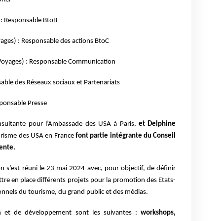
) : Responsable BtoB
yages) : Responsable des actions BtoC
Voyages) : Responsable Communication
nsable des Réseaux sociaux et Partenariats
sponsable Presse
nsultante pour l’Ambassade des USA à Paris,
et Delphine
ourisme des USA en France
font partie intégrante du Conseil
ente.
 s’est réuni le 23 mai 2024 avec, pour objectif, de définir
ettre en place différents projets pour la promotion des Etats-
onnels du tourisme, du grand public et des médias.
on et de développement sont les suivantes :
workshops,