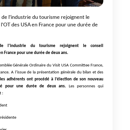
 de l'industrie du tourisme rejoignent le
e l'OT des USA en France pour une durée de
de l'industrie du tourisme rejoignent le conseil
en France pour une durée de deux ans.
Assemblée Générale Ordinaire du Visit USA Committee France,
ance. A l’issue de la présentation générale du bilan et des
les adhérents ont procédé à l’élection de son nouveau
igné pour une
durée de deux ans.
Les personnes qui
 :
ident
présidente
rier