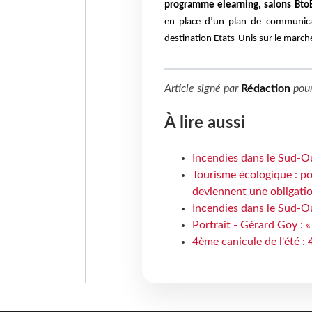
programme elearning, salons BtoB
en place d’un plan de communica
destination Etats-Unis sur le marché
Article signé par
Rédaction
pou
À lire aussi
Incendies dans le Sud-Oue
Tourisme écologique : po
deviennent une obligatio
Incendies dans le Sud-Ou
Portrait - Gérard Goy : «
4ème canicule de l'été :