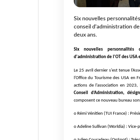
Six nouvelles personnalités
conseil d'administration d
deux ans.
Six nouvelles personnalités 
d'administration de l'OT des USA 
Le 25 avril dernier s’est tenue l’
l’Office du Tourisme des USA en Fr
actions de l’association en
2023,
Conseil d’Administration, dés
composent ce nouveau bureau sont
o Rémi Vénitien (TUI France) : Prés
o Adeline Sullivan (Worldia) : Vice-
o Julien Couradeau (OnSpot) : Tréso