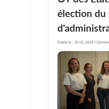
élection du
d'administr
Publié le : 30.05.2024 I Derniè