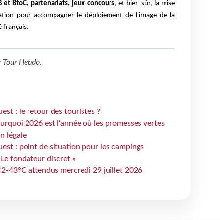
 et BtoC, partenariats, jeux concours
, et bien sûr, la mise
tion pour accompagner le déploiement de l’image de la
 français.
r
Tour Hebdo
.
st : le retour des touristes ?
urquoi 2026 est l'année où les promesses vertes
n légale
est : point de situation pour les campings
 Le fondateur discret »
 42-43°C attendus mercredi 29 juillet 2026