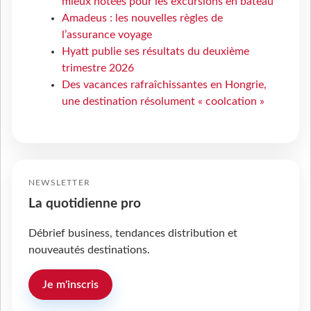
mieux notées pour les excursions en bateau
Amadeus : les nouvelles règles de
l’assurance voyage
Hyatt publie ses résultats du deuxième
trimestre 2026
Des vacances rafraîchissantes en Hongrie,
une destination résolument « coolcation »
NEWSLETTER
La quotidienne pro
Débrief business, tendances distribution et
nouveautés destinations.
Je m'inscris