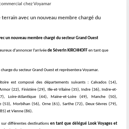
le terrain avec un nouveau membre chargé du
n avec un nouveau membre chargé du secteur Grand Ouest
eureux d'annoncer l'arrivée
de Séverin KIRCHHOFF
en tant que
a charge du secteur Grand Ouest et représentera Voyamar.
ritoire est composé des départements suivants : Calvados (14),
rmor (22), Finistère (29), Ille-et-Vilaine (35), Indre (36), Indre-et-
37), Loire-Atlantique (44), Maine-et-Loire (49), Manche (50),
(53), Morbihan (56), Orne (61), Sarthe (72), Deux-Sèvres (79),
85) et Vienne (86).
 sur différentes destinations
en tant que délégué Look Voyages et