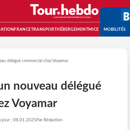
NATION
FRANCE
TRANSPORT
HÉBERGEMENT
MICE
MOBILITÉS
eau délégué commercial chez Voyamar
un nouveau délégué
ez Voyamar
à jour : 08.01.2025
Par Rédaction