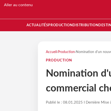
Aller au contenu
ACTUALITÉS
PRODUCTION
DISTRIBUTION
DESTI
Accueil
›
Production
›
Nomination d'un nouv
PRODUCTION
Nomination d'
commercial ch
Publié le : 08.01.2025 I Dernière Mise 