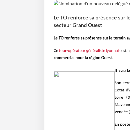
Le TO renforce sa présence sur 
secteur Grand Ouest
Le TO renforce sa présence sur le terrai
Ce
tour-opérateur généraliste lyonnais
est h
commercial pour la région Ouest.
Il
aura l
Son ter
Côtes-d'A
Loire (
Mayenne 
Vendée (
En poste