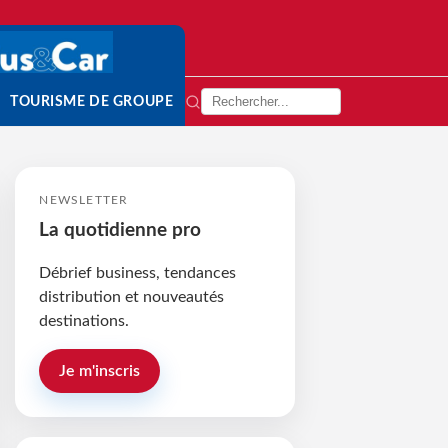
TOURISME DE GROUPE
NEWSLETTER
La quotidienne pro
Débrief business, tendances
distribution et nouveautés
destinations.
Je m'inscris