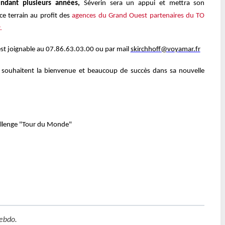
ndant plusieurs années,
Séverin sera un appui et mettra son
ce terrain au profit des
agences du Grand Ouest partenaires du TO
.
est joignable au 07.86.63.03.00 ou par mail
skirchhoff@voyamar.fr
i souhaitent la bienvenue et beaucoup de succès dans sa nouvelle
allenge "Tour du Monde"
ebdo
.