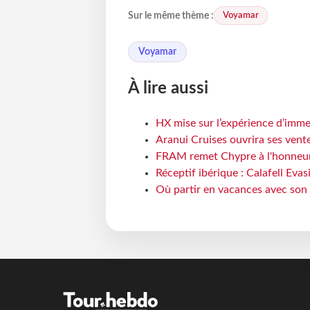
Voyamar
Sur le même thème :
Voyamar
À lire aussi
HX mise sur l’expérience d’imme
Aranui Cruises ouvrira ses vent
FRAM remet Chypre à l'honneur
Réceptif ibérique : Calafell Eva
Où partir en vacances avec son 