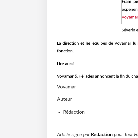
Fram pe
expérien
Voyamar
Séverin 
La direction et les équipes de Voyamar lu
fonction.
Lire aussi
Voyamar & Héliades annoncent la fin du ch
Voyamar
Auteur
Rédaction
Article signé par
Rédaction
pour
Tour H