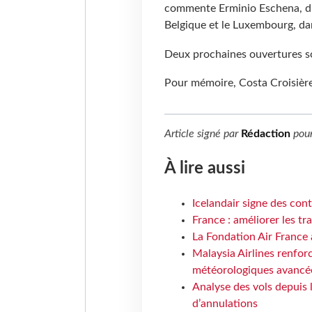
commente Erminio Eschena, dir
Belgique et le Luxembourg, d
Deux prochaines ouvertures so
Pour mémoire, Costa Croisières
Article signé par
Rédaction
pou
À lire aussi
Icelandair signe des con
France : améliorer les tr
La Fondation Air France 
Malaysia Airlines renforc
météorologiques avancé
Analyse des vols depuis 
d’annulations