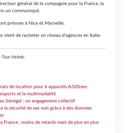
ecteur général de la compagnie pour la France, la
ans un communiqué.
nt prévues à Nice et Marseille.
 vient de racheter un réseau d'agences en Italie.
r
Tour Hebdo
.
trats de location pour 6 appareils A320neo
ansports et la multimodalité
au Sénégal : un engagement collectif
e la sécurité de ses vols grâce à des données
es
la France : moins de retards mais de plus en plus