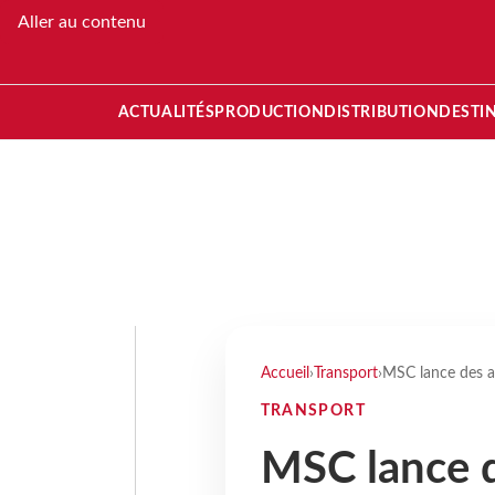
Aller au contenu
ACTUALITÉS
PRODUCTION
DISTRIBUTION
DESTI
Accueil
›
Transport
›
MSC lance des a
TRANSPORT
MSC lance 