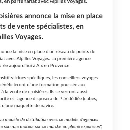
s, en partenariat avec Alpilles Voyages.
isières annonce la mise en place
ts de vente spécialistes, en
illes Voyages.
nonce la mise en place d'un réseau de points de
riat avec Alpilles Voyages. La première agence
rée aujourd'hui à Aix en Provence.
itif vitrines spécifiques, les conseillers voyages
énéficieront d’une formation poussée aux
à la vente de croisières. Ils se verront aussi
rité et l’agence disposera de PLV dédiée (cubes,
t d'une maquette de navire.
eau modèle de distribution avec ce modèle d'agences
e son rôle moteur sur ce marché en pleine expansion
",