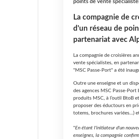
points de vente spécialiste
La compagnie de cro
d'un réseau de poin
partenariat avec Alp
La compagnie de croisières an
vente spécialistes, en partena
"MSC Passe-Port" a été inaugu
Outre une enseigne et un dispos
des agences MSC Passe-Port b
produits MSC, à l’outil BtoB et 
proposer des éductours en prio
totems, brochures variées…) e
"
En étant l'initiateur d'un nouv
enseignes, la compagnie confirm