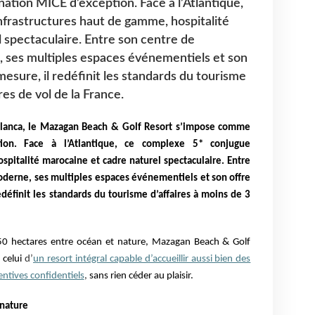
tion MICE d’exception. Face à l’Atlantique,
frastructures haut de gamme, hospitalité
 spectaculaire. Entre son centre de
 ses multiples espaces événementiels et son
mesure, il redéfinit les standards du tourisme
res de vol de la France.
lanca, le Mazagan Beach & Golf Resort s’impose comme
ion. Face à l’Atlantique, ce complexe 5* conjugue
spitalité marocaine et cadre naturel spectaculaire. Entre
oderne, ses multiples espaces événementiels et son offre
edéfinit les standards du tourisme d’affaires à moins de 3
0 hectares entre océan et nature, Mazagan Beach & Golf
 celui
d’
un resort intégral capable d’accueillir aussi bien des
ntives confidentiels
,
sans rien céder au plaisir.
 nature