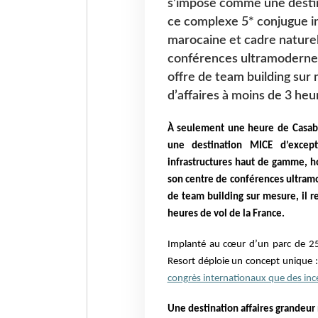
s’impose comme une destina
ce complexe 5* conjugue in
marocaine et cadre naturel
conférences ultramoderne,
offre de team building sur 
d’affaires à moins de 3 heu
À seulement une heure de Casab
une destination MICE d’except
infrastructures haut de gamme, ho
son centre de conférences ultram
de team building sur mesure, il r
heures de vol de la France.
Implanté au cœur d’un parc de 25
Resort déploie un concept unique :
congrès internationaux que des ince
Une destination affaires grandeur