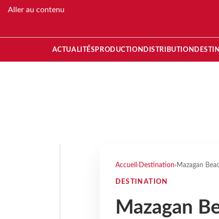
Aller au contenu
ACTUALITÉS
PRODUCTION
DISTRIBUTION
DESTI
Accueil
›
Destination
›
Mazagan Beach
DESTINATION
Mazagan Be