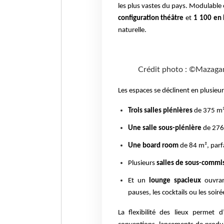
les plus vastes du pays. Modulable et
configuration théâtre
et
1 100 en
naturelle.
Crédit photo : ©Mazaga
Les espaces se déclinent en plusieur
Trois salles plénières
de 375 m²
Une salle sous-plénière
de 276 
Une board room
de 84 m², parfa
Plusieurs
salles de sous-commi
Et un
lounge spacieux
ouvran
pauses, les cocktails ou les soir
La flexibilité des lieux permet d