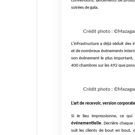
conventions, lancements de produit
soirées de gala.
Crédit photo : ©Mazaga
L’infrastructure a déjà séduit des 
et de nombreux événements internati
son événement le plus important,
400 chambres sur les 492 que possè
Crédit photo : ©Mazaga
L’art de recevoir, version corporat
Si le lieu impressionne, ce qui
événementielle
. Derrière chaque
suit les clients de bout en bout,