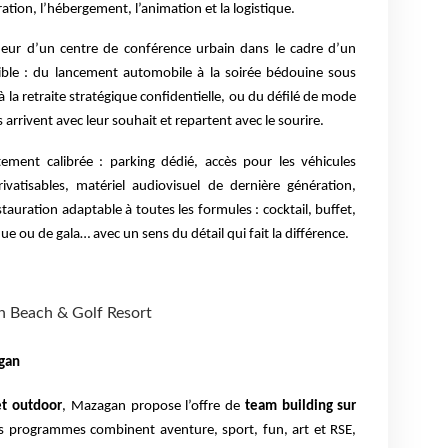
ation, l’hébergement, l’animation et la logistique.
ueur d’un centre de conférence urbain dans le cadre d’un
ssible : du lancement automobile à la soirée bédouine sous
la retraite stratégique confidentielle, ou du défilé de mode
 arrivent avec leur souhait et repartent avec le sourire.
itement calibrée : parking dédié, accès pour les véhicules
rivatisables, matériel audiovisuel de dernière génération,
tauration adaptable à toutes les formules : cocktail, buffet,
ue ou de gala… avec un sens du détail qui fait la différence.
n Beach & Golf Resort
agan
et outdoor
, Mazagan propose l’offre de
team building sur
es programmes combinent aventure, sport, fun, art et RSE,