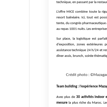
technique, en passant par la restaur
L’offre MICE combine toute la rig
resort balnéaire. Ici, tout est po
tente, du congrès pharmaceutique à 
au repas 1001 nuits. Les entreprises
Sur place, la logistique est parfa
d’exposition, zones extérieures p
assistance technique 24 h/24 et res
dîner assis, brunch, soirée thématiq
Crédit photo : ©Mazaga
Team building : l’expérience Maz
Avec plus de
30 activités indoor 
mesure
la plus riche du Maroc. L