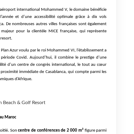
’aéroport international Mohammed V, le domaine bénéficie
’année et d’une accessibilité optimale grâce à dix vols
nca. De nombreuses autres villes françaises sont également
 majeur pour la clientèle MICE française, qui représente
resort.
 Plan Azur voulu par le roi Mohammed VI, l’établissement a
période Covid. Aujourd’hui, il combine le prestige d’une
lité d’un centre de congrès international, le tout au cœur
 proximité immédiate de Casablanca, qui compte parmi les
amiques d’Afrique.
n Beach & Golf Resort
 au Maroc
oitié. Son
centre de conférences de 2 000 m²
figure parmi