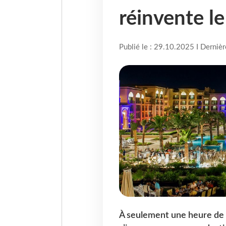
réinvente l
Publié le : 29.10.2025 I Derniè
À seulement une heure de 