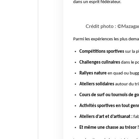
dans un esprit fédérateur.
Crédit photo : ©Mazaga
Parmi les expériences les plus dem
Compétitions sportives
sur la p
Challenges culinaires
dans le p
Rallyes nature
en quad ou buggy
Ateliers solidaires
autour du tri
Cours de surf ou tournois de go
Activités sportives en tout gen
Ateliers d’art et d’artisanat :
fa
Et même une chasse au trésor 