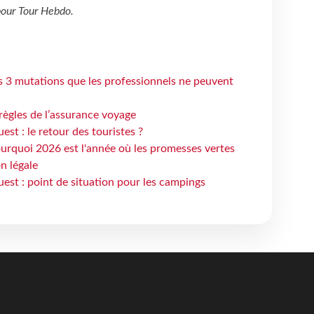
our
Tour Hebdo
.
s 3 mutations que les professionnels ne peuvent
règles de l’assurance voyage
st : le retour des touristes ?
urquoi 2026 est l'année où les promesses vertes
n légale
est : point de situation pour les campings