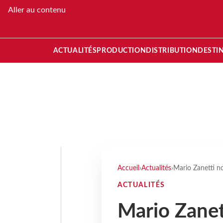
Aller au contenu
ACTUALITÉS
PRODUCTION
DISTRIBUTION
DESTI
Accueil
›
Actualités
›
Mario Zanetti n
ACTUALITÉS
Mario Zane