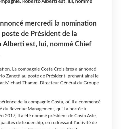
ompagnie. Roberto Alberti est, lui, nommé
 annoncé mercredi la nomination
 poste de Président de la
Alberti est, lui, nommé Chief
.
ation. La compagnie Costa Croisières a annoncé
o Zanetti au poste de Président, prenant ainsi le
par Michael Thamm, Directeur Général du Groupe
périence de la compagnie Costa, où il a commencé
ité du Revenue Management, qu'il a portée à
 En 2017, il a été nommé président de Costa Asie,
acités de leadership, en redressant l'activité de