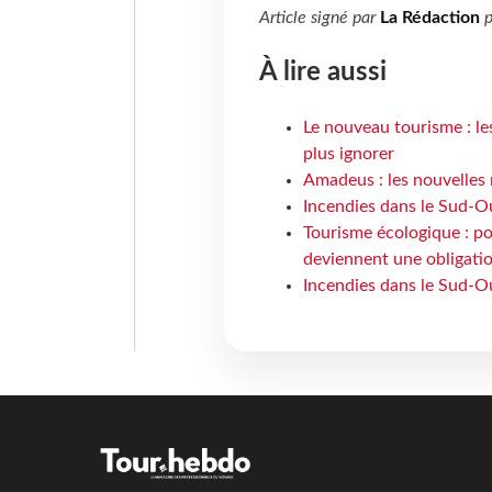
Article signé par
La Rédaction
p
À lire aussi
Le nouveau tourisme : le
plus ignorer
Amadeus : les nouvelles 
Incendies dans le Sud-Oue
Tourisme écologique : po
deviennent une obligatio
Incendies dans le Sud-Ou