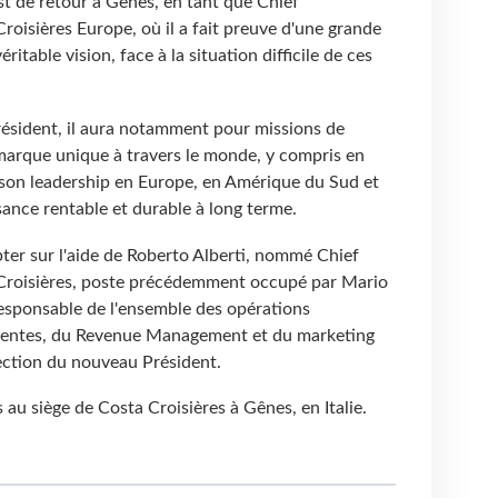
est de retour à Gênes, en tant que Chief
oisières Europe, où il a fait preuve d'une grande
ritable vision, face à la situation difficile de ces
ésident, il aura notamment pour missions de
marque unique à travers le monde, y compris en
r son leadership en Europe, en Amérique du Sud et
ssance rentable et durable à long terme.
pter sur l'aide de Roberto Alberti, nommé Chief
Croisières, poste précédemment occupé par Mario
responsable de l'ensemble des opérations
ventes, du Revenue Management et du marketing
rection du nouveau Président.
au siège de Costa Croisières à Gênes, en Italie.