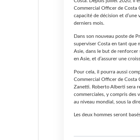
Costa. Depuis juillet 2020, il 
Commercial Officer de Costa Cr
capacité de décision et d’une vé
derniers mois.
Dans son nouveau poste de Pr
superviser Costa en tant que 
Asie, dans le but de renforce
en Asie, et d’assurer une croi
Pour cela, il pourra aussi com
Commercial Officer de Costa 
Zanetti. Roberto Alberti sera 
commerciales, y compris des 
au niveau mondial, sous la di
Les deux hommes seront basés 