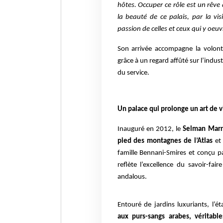
hôtes. Occuper ce rôle est un rêve 
la beauté de ce palais, par la vis
passion de celles et ceux qui y oeu
Son arrivée accompagne la volont
grâce à un regard affûté sur l’indu
du service.
Un palace qui prolonge un art de v
Inauguré en 2012, le
Selman Marra
pied des montagnes de l’Atlas
et 
famille Bennani-Smires et conçu par
reflète l’excellence du savoir-fa
andalous.
Entouré de jardins luxuriants, l’
aux purs-sangs arabes, véritable