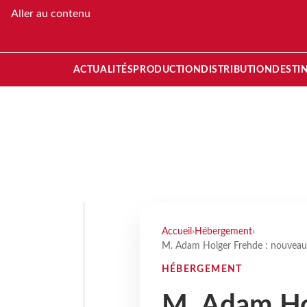
Aller au contenu
ACTUALITÉS
PRODUCTION
DISTRIBUTION
DESTI
Accueil
›
Hébergement
›
M. Adam Holger Frehde : nouveau
HÉBERGEMENT
M. Adam Hol