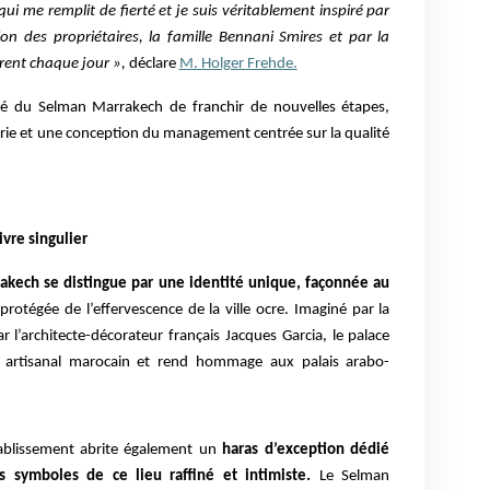
qui me remplit de fierté et je suis véritablement inspiré par
ion des propriétaires, la famille Bennani Smires et par la
vrent chaque jour »,
déclare
M. Holger Frehde.
é du Selman Marrakech de franchir de nouvelles étapes,
strie et une conception du management centrée sur la qualité
ivre singulier
kech se distingue par une identité unique, façonnée au
protégée de l’effervescence de la ville ocre. Imaginé par la
 l’architecte-décorateur français Jacques Garcia, le palace
ire artisanal marocain et rend hommage aux palais arabo-
établissement abrite également un
haras d’exception dédié
s symboles de ce lieu raffiné et intimiste.
Le Selman