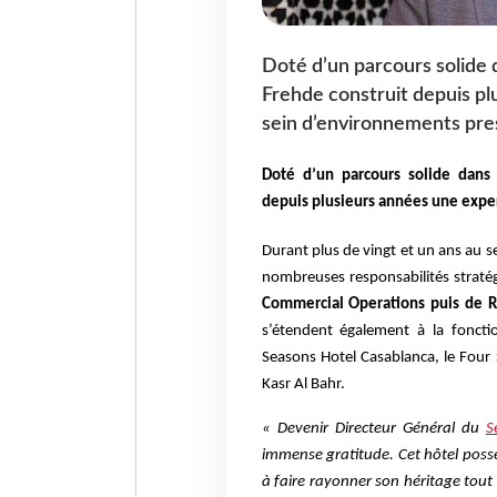
Doté d’un parcours solide d
Frehde construit depuis p
sein d’environnements pre
Doté d’un parcours solide dans l
depuis plusieurs années une expe
Durant plus de vingt et un ans au s
nombreuses responsabilités strat
Commercial Operations puis de R
s’étendent également à la fonct
Seasons Hotel Casablanca, le Four 
Kasr Al Bahr.
« Devenir Directeur Général du
S
immense gratitude. Cet hôtel poss
à faire rayonner son héritage tout