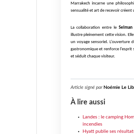
Marrakech incarne une philosophie
sensualité et art de recevoir créent
La collaboration entre le
Selman 
illustre pleinement cette vision. E
un voyage sensoriel. L’ouverture 
gastronomique et renforce l’esprit 
et séduit chaque visiteur.
Article signé par
Noémie Le Li
À lire aussi
Landes : le camping Hom
incendies
Hyatt publie ses résulta