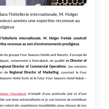
ans l’hôtellerie internationale, M. Holger
lusieurs années une expertise reconnue au
stigieux
’hôtellerie internationale, M. Holger Frehde construit
rtise reconnue au sein d’environnements prestigieux
ein du groupe Four Seasons Hotels and Resorts, il occupe de
égiques, notamment à Marrakech, en qualité de
Director of
egional Director of Commercial Operations
. Ses missions
ion de
Regional Director of Marketing
, couvrant le Four
Seasons Hotel Tunis et le futur Four Seasons Hotel Rabat –
elman Marrakech
m'emplit d’une profonde joie et d’une
ède une âme extraordinaire et je suis honoré de contribuer
 en créant des expériences inoubliables pour chacun de nos