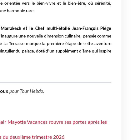
 orientée vers le bien-vivre et le bien-être, où sérénité,
 une harmonie rare.
Marrakech et le Chef multi-étoilé Jean-François Piège
lle inaugure une nouvelle dimension culinaire, pensée comme
de La Terrasse marque la première étape de cette aventure
singulier du palace, doté d’un supplément d’âme qui inspire
boux
pour
Tour Hebdo
.
air Mayotte Vacances rouvre ses portes après les
ts du deuxième trimestre 2026