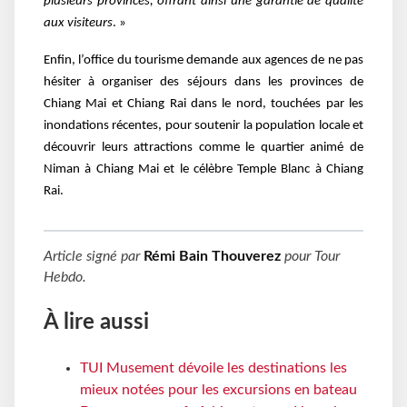
plusieurs provinces, offrant ainsi une garantie de qualité
aux visiteurs
. »
Enfin, l’office du tourisme demande aux agences de ne pas
hésiter à organiser des séjours dans les provinces de
Chiang Mai et Chiang Rai dans le nord, touchées par les
inondations récentes, pour soutenir la population locale et
découvrir leurs attractions comme le quartier animé de
Niman à Chiang Mai et le célèbre Temple Blanc à Chiang
Rai.
Article signé par
Rémi Bain Thouverez
pour
Tour
Hebdo
.
À lire aussi
TUI Musement dévoile les destinations les
mieux notées pour les excursions en bateau