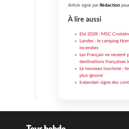
Article signé par
Rédaction
pou
À lire aussi
Eté 2028 : MSC Croisière
Landes : le camping Hom
incendies
Les Français ne veulent p
destinations françaises l
Le nouveau tourisme : le
plus ignorer
Icelandair signe des con