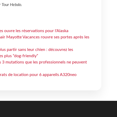
r
Tour Hebdo
.
s ouvre les réservations pour l'Alaska
air Mayotte Vacances rouvre ses portes après les
lus partir sans leur chien : découvrez les
es plus “dog-friendly”
s 3 mutations que les professionnels ne peuvent
trats de location pour 6 appareils A320neo