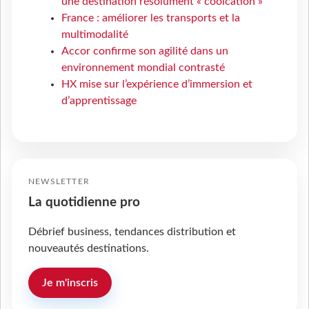
une destination résolument « coolcation »
France : améliorer les transports et la
multimodalité
Accor confirme son agilité dans un
environnement mondial contrasté
HX mise sur l’expérience d’immersion et
d’apprentissage
NEWSLETTER
La quotidienne pro
Débrief business, tendances distribution et
nouveautés destinations.
Je m'inscris