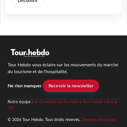
Découvrir
Tour Hebdo vous éclaire sur les mouvements du marché
du tourisme et de l'hospitalité.
Ne rien manquer
Recevoir la newsletter
Notre équipe :
Le Quotidien du Tourisme
·
Tour Hebdo
·
Bus &
Car
© 2026 Tour Hebdo. Tous droits réservés.
Devenez annonceur