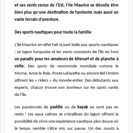
et ses vents venus de l’Est, l’île Maurice se dévoile être
bien plus qu’une destination de farniente mais aussi un
vaste terrain d’aventure.
Des sports nautiques pour toute la famille
L’île Maurice en effet fait la part belle aux sports nautiques
: Le lagon turquoise et les vents constants de l'île en font
un paradis pour les amateurs de kitesurf et de planche à
voile.
Des spots de renommée mondiale comme le
Morne, Anse la Raie, Poste Lafayette ou encore Bel Ombre
attirent les « riders » du monde entier. Des débutants aux
experts, chacun trouve son bonheur sur les spots variés
de l’île.
Les passionnés de
paddle
ou de
kayak
ne sont pas en
reste ! Les eaux calmes et cristallines du lagon offrent la
possibilité de vivre une expérience nautique plus douce où
le temps semble s’être mis sur pause. Un des musts à