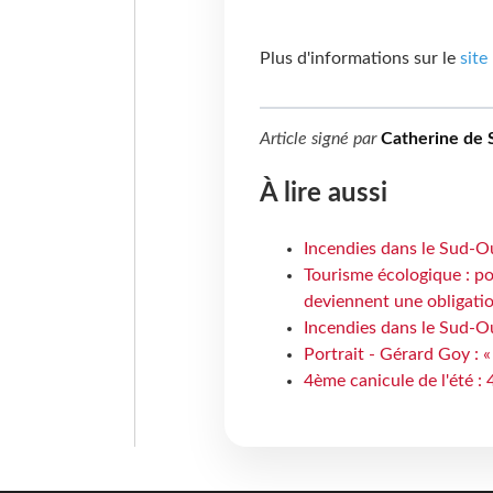
Plus d'informations sur le
site
Article signé par
Catherine de 
À lire aussi
Incendies dans le Sud-Oue
Tourisme écologique : po
deviennent une obligatio
Incendies dans le Sud-Ou
Portrait - Gérard Goy : «
4ème canicule de l'été :