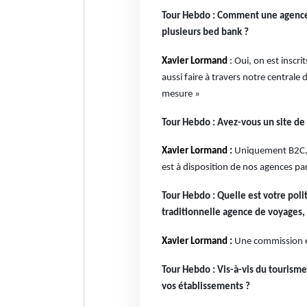
Tour Hebdo : Comment une agence p
plusieurs bed bank ?
Xavier Lormand
:
Oui, on est inscri
aussi faire à travers notre centrale
mesure »
Tour Hebdo : Avez-vous un site d
Xavier Lormand :
Uniquement B2C, m
est à disposition de nos agences pa
Tour Hebdo : Quelle est votre poli
traditionnelle agence de voyages
Xavier Lormand :
Une commission es
Tour Hebdo : Vis-à-vis du tourism
vos établissements ?