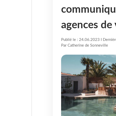
communique
agences de
Publié le : 24.06.2023 I Derniè
Par Catherine de Sonneville