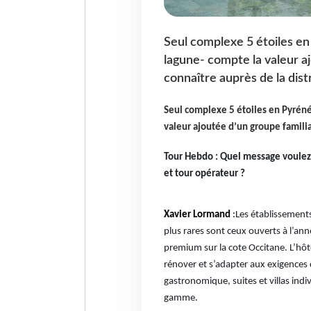
Seul complexe 5 étoiles en P
lagune- compte la valeur aj
connaître auprès de la dist
Seul complexe 5 étoiles en Pyrénées
valeur ajoutée d’un groupe familial
Tour Hebdo : Quel message voulez f
et tour opérateur ?
Xavier Lormand
:
Les établissement
plus rares sont ceux ouverts à l’ann
premium sur la cote Occitane. L’hôte
rénover et s’adapter aux exigences
gastronomique, suites et villas indiv
gamme.