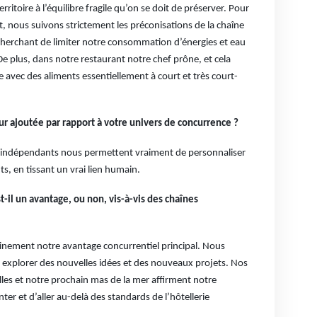
rritoire à l’équilibre fragile qu’on se doit de préserver. Pour
, nous suivons strictement les préconisations de la chaîne
cherchant de limiter notre consommation d’énergies et eau
 plus, dans notre restaurant notre chef prône, et cela
 avec des aliments essentiellement à court et très court-
ur ajoutée par rapport à votre univers de concurrence ?
s indépendants nous permettent vraiment de personnaliser
nts, en tissant un vrai lien humain.
t-il un avantage, ou non, vis-à-vis des chaînes
tainement notre avantage concurrentiel principal. Nous
r explorer des nouvelles idées et des nouveaux projets. Nos
lles et notre prochain mas de la mer affirment notre
er et d’aller au-delà des standards de l’hôtellerie