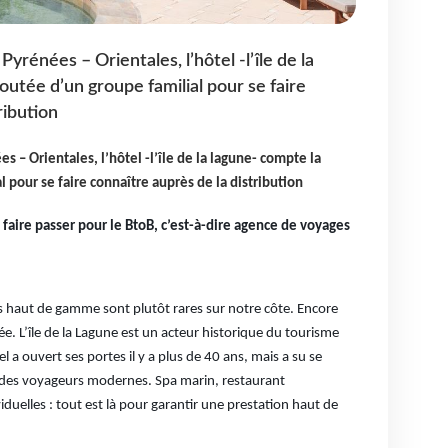
yrénées – Orientales, l’hôtel -l’île de la
outée d’un groupe familial pour se faire
ribution
 – Orientales, l’hôtel -l’île de la lagune- compte la
 pour se faire connaître auprès de la distribution
aire passer pour le BtoB, c’est-à-dire agence de voyages
s haut de gamme sont plutôt rares sur notre côte. Encore
ée. L’île de la Lagune est un acteur historique du tourisme
l a ouvert ses portes il y a plus de 40 ans, mais a su se
 des voyageurs modernes. Spa marin, restaurant
iduelles : tout est là pour garantir une prestation haut de