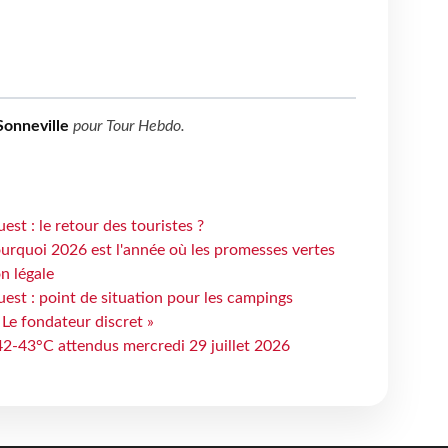
Sonneville
pour
Tour Hebdo
.
st : le retour des touristes ?
urquoi 2026 est l'année où les promesses vertes
n légale
est : point de situation pour les campings
 Le fondateur discret »
 42-43°C attendus mercredi 29 juillet 2026