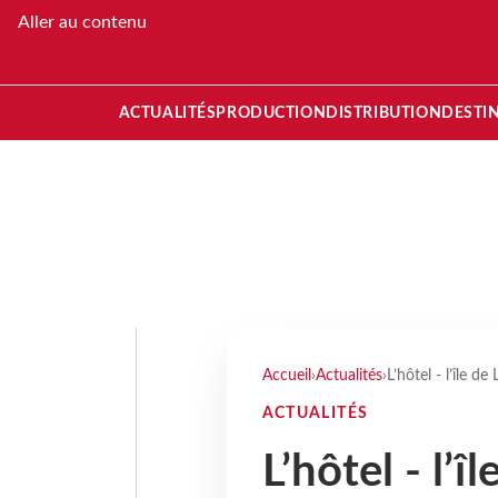
Aller au contenu
ACTUALITÉS
PRODUCTION
DISTRIBUTION
DESTI
Accueil
›
Actualités
›
L’hôtel - l’île
ACTUALITÉS
L’hôtel - l’