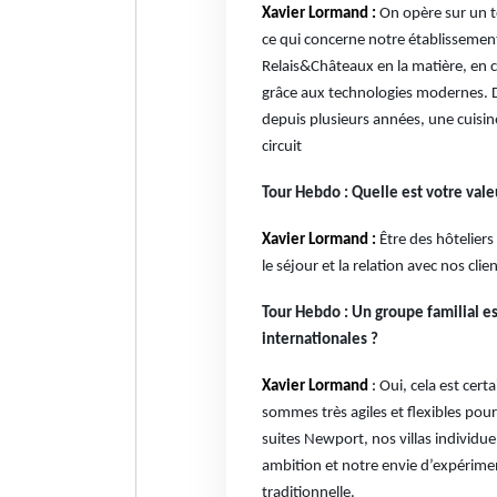
Xavier Lormand :
On opère sur un te
ce qui concerne notre établissement
Relais&Châteaux en la matière, en 
grâce aux technologies modernes. De
depuis plusieurs années, une cuisine
circuit
Tour Hebdo : Quelle est votre vale
Xavier Lormand :
Être des hôtelier
le séjour et la relation avec nos clie
Tour Hebdo : Un groupe familial es
internationales ?
Xavier Lormand
:
Oui, cela est cer
sommes très agiles et flexibles pou
suites Newport, nos villas individue
ambition et notre envie d’expériment
traditionnelle.