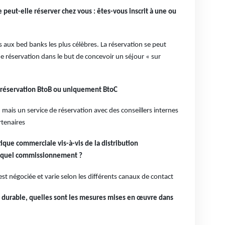
eut-elle réserver chez vous : êtes-vous inscrit à une ou
ts aux bed banks les plus célèbres. La réservation se peut
 de réservation dans le but de concevoir un séjour « sur
e réservation BtoB ou uniquement BtoC
ais un service de réservation avec des conseillers internes
rtenaires
tique commerciale vis-à-vis de la distribution
, quel commissionnement ?
t négociée et varie selon les différents canaux de contact
e durable, quelles sont les mesures mises en œuvre dans