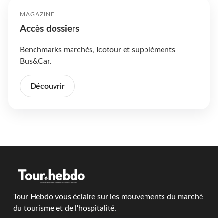
MAGAZINE
Accès dossiers
Benchmarks marchés, Icotour et suppléments
Bus&Car.
Découvrir
Tour Hebdo vous éclaire sur les mouvements du marché
du tourisme et de l'hospitalité.