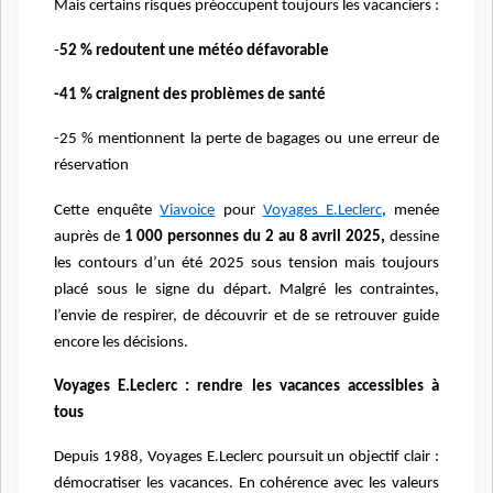
Mais certains risques préoccupent toujours les vacanciers :
-
52 % redoutent une météo défavorable
-41 % craignent des problèmes de santé
-25 % mentionnent la perte de bagages ou une erreur de
réservation
Cette enquête
Viavoice
pour
Voyages E.Leclerc
, menée
auprès de
1 000 personnes du 2 au 8 avril 2025,
dessine
les contours d’un été 2025 sous tension mais toujours
placé sous le signe du départ. Malgré les contraintes,
l’envie de respirer, de découvrir et de se retrouver guide
encore les décisions.
Voyages E.Leclerc : rendre les vacances accessibles à
tous
Depuis 1988, Voyages E.Leclerc poursuit un objectif clair :
démocratiser les vacances. En cohérence avec les valeurs