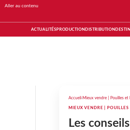
Aller au contenu
ACTUALITÉS
PRODUCTION
DISTRIBUTION
DESTI
Accueil
›
Mieux vendre | Pouilles et 
MIEUX VENDRE | POUILLES 
Les conseil