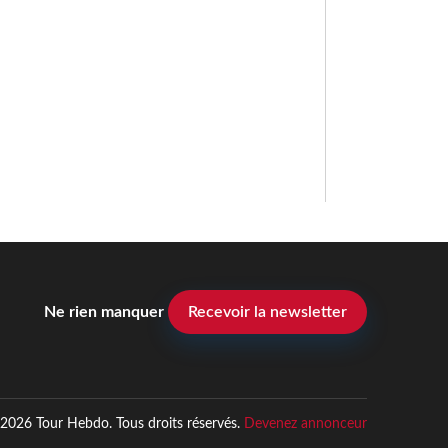
Ne rien manquer
Recevoir la newsletter
2026 Tour Hebdo. Tous droits réservés.
Devenez annonceur