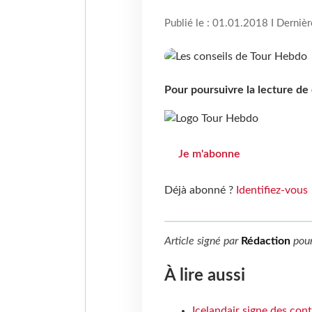
Publié le : 01.01.2018 I Derniè
Pour poursuivre la lecture d
Je m'abonne
Déjà abonné ?
Identifiez-vous
Article signé par
Rédaction
pou
À lire aussi
Icelandair signe des con