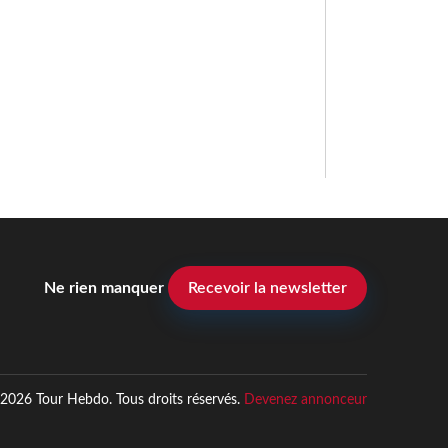
Ne rien manquer
Recevoir la newsletter
2026 Tour Hebdo. Tous droits réservés.
Devenez annonceur