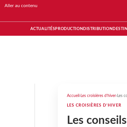
Aller au contenu
ACTUALITÉS
PRODUCTION
DISTRIBUTION
DESTI
Accueil
›
Les croisières d’hiver
›
Les c
LES CROISIÈRES D’HIVER
Les conseil