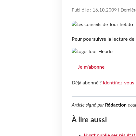
Publié le : 16.10.2009 I Derniè
Pour poursuivre la lecture d
Je m'abonne
Déjà abonné ?
Identifiez-vous
Article signé par
Rédaction
pou
À lire aussi
Hyatt publie ses résulta