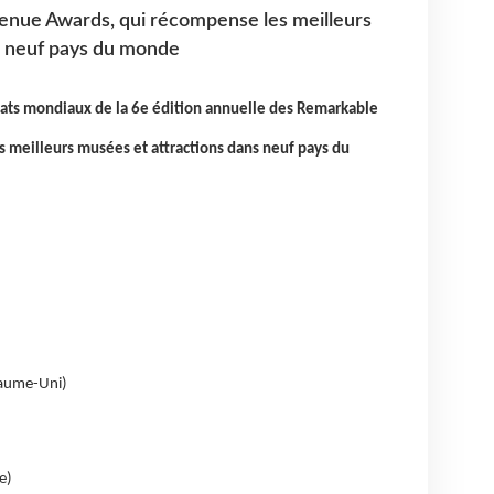
enue Awards, qui récompense les meilleurs
s neuf pays du monde
réats mondiaux de la 6e édition annuelle des Remarkable
 meilleurs musées et attractions dans neuf pays du
aume-Uni)
e)