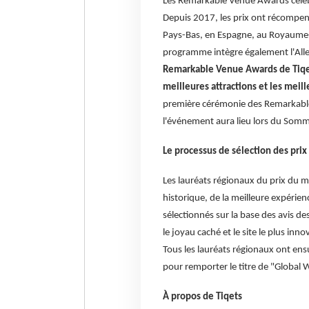
Les Remarkable Venue Awards célèb
Depuis 2017, les prix ont récompens
Pays-Bas, en Espagne, au Royaume-Un
programme intègre également l'Alle
Remarkable Venue Awards de Tiqets
meilleures attractions et les meil
première cérémonie des Remarkable 
l'événement aura lieu lors du Somme
Le processus de sélection des prix
Les lauréats régionaux du prix du me
historique, de la meilleure expérienc
sélectionnés sur la base des avis de
le joyau caché et le site le plus inn
Tous les lauréats régionaux ont en
pour remporter le titre de "Global 
À propos de Tiqets