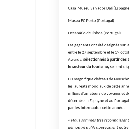
Casa-Museu Salvador Dalí (Espagne
Museu FC Porto (Portugal)
Oceanário de Lisboa (Portugal).
Les gagnants ont été désignés sur l
entre le 27 septembre et le 19 oct
Awards,
sélectionnés à partir des 
le secteur du tourisme,
se sont dis
Du magnifique château de Neuschwa
les lauréats mondiaux de cette année
milliers d'amateurs de voyages et d
décernés en Espagne et au Portuga
par les internautes cette année.
«
Nous sommes très reconnaissants e
démontré qu’ils appréciaient notre 