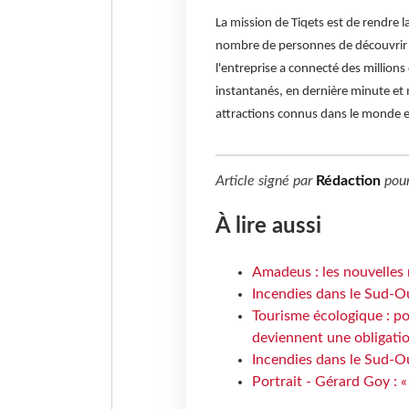
La mission de Tiqets est de rendre l
nombre de personnes de découvrir p
l'entreprise a connecté des millions
instantanés, en dernière minute et m
attractions connus dans le monde en
Article signé par
Rédaction
pou
À lire aussi
Amadeus : les nouvelles 
Incendies dans le Sud-Oue
Tourisme écologique : po
deviennent une obligatio
Incendies dans le Sud-Ou
Portrait - Gérard Goy : «