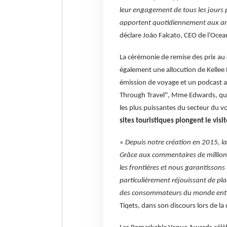
leur engagement de tous les jours p
apportent quotidiennement aux anim
déclare João Falcato, CEO de l’Ocea
La cérémonie de remise des prix au 
également une allocution de Kellee
émission de voyage et un podcast av
Through Travel", Mme Edwards, qu
les plus puissantes du secteur du vo
sites touristiques plongent le vis
«
Depuis notre création en 2015, la 
Grâce aux commentaires de millions
les frontières et nous garantissons 
particulièrement réjouissant de pla
des consommateurs du monde enti
Tiqets, dans son discours lors de la