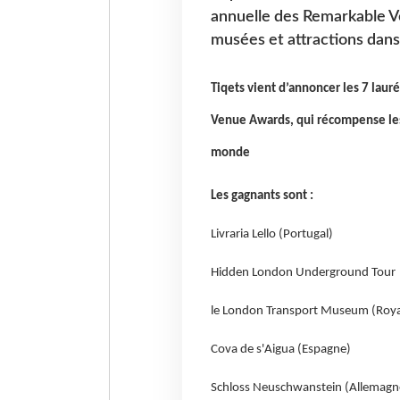
annuelle des Remarkable V
musées et attractions dan
Tiqets vient d’annoncer les 7 lau
Venue Awards, qui récompense les
monde
Les gagnants sont :
Livraria Lello (Portugal)
Hidden London Underground Tour
le London Transport Museum (Roy
Cova de s'Aigua (Espagne)
Schloss Neuschwanstein (Allemagn