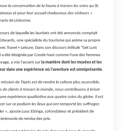
our la conservation de la faune à travers les soins qu’ils
aux et pour leur accueil chaleureux des visiteurs
»
nario de Lisbonne.
cours de laquelle les lauréats ont été annoncés comptait
 Edwards, une spécialiste du tourisme qui anime sa propre
ec Travel + Leisure. Dans son discours intitulé "Get Lost
i a été désignée par Conde Nast comme l'une des femmes
yage, a mis l'accent sur
la manière dont les musées et les
iteur dans une expérience où l’aventure est omniprésente
.
mission de Tiqets est de rendre la culture plus accessible.
 de clients à travers le monde, nous contribuons à briser
une expérience qualitative aux quatre coins du globe. Il est
cer sur ce podium les lieux qui ont remporté les suffrages
er
», ajoute Luuc Elzinga, cofondateur et président de
 cérémonie de remise des prix.