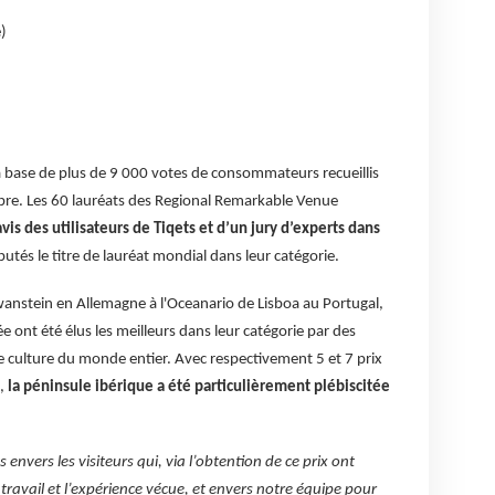
)
a base de plus de 9 000 votes de consommateurs recueillis
obre. Les 60 lauréats des Regional Remarkable Venue
avis des utilisateurs de Tiqets et d’un jury d’experts dans
putés le titre de lauréat mondial dans leur catégorie.
nstein en Allemagne à l'Oceanario de Lisboa au Portugal,
 ont été élus les meilleurs dans leur catégorie par des
e culture du monde entier. Avec respectivement 5 et 7 prix
l,
la péninsule ibérique a été particulièrement plébiscitée
nvers les visiteurs qui, via l’obtention de ce prix ont
travail et l’expérience vécue, et envers notre équipe pour