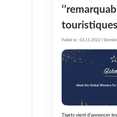
‘’remarquab
touristique
Publié le : 03.11.2022 I Derniè
Tiqets vient d’annoncer les