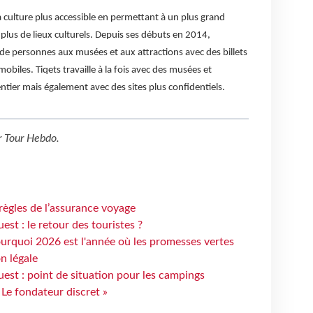
a culture plus accessible en permettant à un plus grand
lus de lieux culturels. Depuis ses débuts en 2014,
 de personnes aux musées et aux attractions avec des billets
obiles. Tiqets travaille à la fois avec des musées et
tier mais également avec des sites plus confidentiels.
r
Tour Hebdo
.
règles de l’assurance voyage
st : le retour des touristes ?
urquoi 2026 est l'année où les promesses vertes
n légale
est : point de situation pour les campings
 Le fondateur discret »