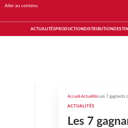
Aller au contenu
ACTUALITÉS
PRODUCTION
DISTRIBUTION
DESTI
Accueil
›
Actualités
›
Les 7 gagnants d
ACTUALITÉS
Les 7 gagna