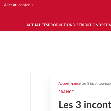
Aller au contenu
ACTUALITÉS
PRODUCTION
DISTRIBUTION
DESTI
Accueil
›
France
›
Les 3 incontournab
FRANCE
Les 3 incon