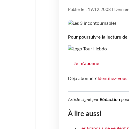
Publié le : 19.12.2008 I Derniè
Pour poursuivre la lecture d
Je m'abonne
Déjà abonné ?
Identifiez-vous
Article signé par
Rédaction
pou
À lire aussi
Les Français ne veulent p