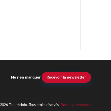
Ne rien manquer
Recevoir la newsletter
2026 Tour Hebdo. Tous droits réservés.
Devenez annonceur