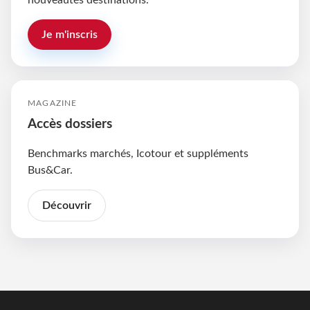
nouveautés destinations.
Je m'inscris
MAGAZINE
Accès dossiers
Benchmarks marchés, Icotour et suppléments
Bus&Car.
Découvrir