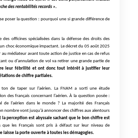
iche des rentabilités records ».
se poser la question : pourquoi une si grande différence de
le des officines spécialisées dans la défense des droits des
ir un choc économique impactant. Le décret du 05 août 2025
 au médiateur avant toute action de justice en cas de refus
nt ou d’annulation de vol va retirer une grande partie de
 leur fébrilité et ont donc tout intérêt à justifier leur
ations de chiffre partiales.
n ton de taper sur l’aérien. La FNAM a sorti une étude
ion des français concernant l’aérien. À la question posée :
l de l’aérien dans le monde ? La majorité des Français
on nombre vont jusqu’à annoncer des chiffres aux alentours
 et la perception est abyssale sachant que le bon chiffre est
s que les Français sont pris à défaut sur leur niveau de
le laisse la porte ouverte à toutes les démagogies.