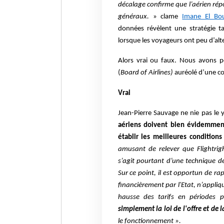
décalage confirme que l’aérien rép
généraux.
» clame
Imane El Bo
données révèlent une stratégie ta
lorsque les voyageurs ont peu d’alt
Alors vrai ou faux. Nous avons 
(
Board of Airlines)
auréolé d’une
co
Vrai
Jean-Pierre Sauvage ne nie pas le y
aériens doivent bien évidemmen
établir les meilleures conditions
amusant de relever que Flightrig
s’agit pourtant d’une technique de
Sur ce point, il est opportun de ra
financièrement par l'Etat, n’appli
hausse des tarifs en périodes p
simplement la loi de l'offre et de
le fonctionnement ».