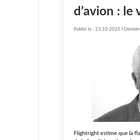
d’avion : le 
Publié le : 23.10.2025 I Derniè
Flightright estime que la fl