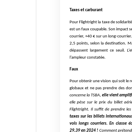
Taxes et carburant
Pour Flightright la taxe de solidarit
est un faux coupable. Son impact se
courrier, +40 € sur un long-courrier
2,5 points, selon la destination. M
dépassent largement ce seuil. L’
l’ampleur constatée.
Faux
Pour obtenir une vision qui soit le re
globaux et ne pas prendre des don
concerne la TSBA,
elle vient ampli
elle pèse sur le prix du billet a
Flightright. Il suffit de prendre 
taxes sur les billets internation
vols longs courriers. En classe 
29,39 en 2024 !
Comment prétende 