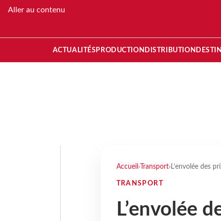
Aller au contenu
ACTUALITÉS
PRODUCTION
DISTRIBUTION
DESTI
Accueil
›
Transport
›
L’envolée des pri
TRANSPORT
L’envolée de