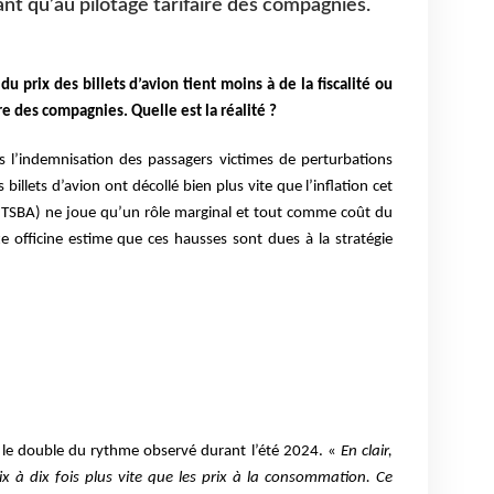
rant qu’au pilotage tarifaire des compagnies.
u prix des billets d’avion tient moins à de la fiscalité ou
re des compagnies. Quelle est la réalité ?
ans l’indemnisation des passagers victimes de perturbations
billets d’avion ont décollé bien plus vite que l’inflation cet
é (TSBA) ne joue qu’un rôle marginal et tout comme coût du
te officine estime que ces hausses sont dues à la stratégie
e le double du rythme observé durant l’été 2024. «
En clair,
ix à dix fois plus vite que les prix à la consommation. Ce