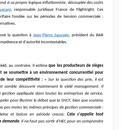
ond à sa propre logique inflationniste, découplée des coûts
uanani
, responsable juridique France de Flightright. Ces
rifaire fondée sur les périodes de tension commerciale :
ernatives.
posé la question à
Jean-Pierre Sauvage
, président du BAR
mpétence et d’autorité incontestables.
ield, au contraire. Il estime
que les producteurs de sièges
t se soumettre à un environnement concurrentiel pour
 de leur compétitivité :
«
Sur la question des prix, il est
ht semble découvrir maintenant le yield management. Il
 gestion appliquée dans toutes les entreprises de service.
ppeler pour illustrer le débat que la SNCF, bien que soutenu
que pas moins les mêmes principes de gestion commerciale :
leine et baisse en période creuse.
Cela s'appelle tout
 la demande
. Il ne faut pas sortir d'HEC pour en comprendre