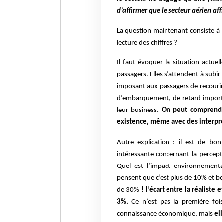
d’affirmer que le secteur aérien aff
La question maintenant consiste à 
lecture des chiffres ?
Il faut évoquer la situation actuel
passagers. Elles s’attendent à sub
imposant aux passagers de recourir
d’embarquement, de retard importa
leur business
. On peut comprendre
existence, même avec des interprét
Autre explication : il est de bo
intéressante concernant la percept
Quel est l’impact environnementa
pensent que c’est plus de 10% et b
de 30%
! l’écart entre la réaliste
3%.
Ce n’est pas la première foi
connaissance économique, mais
el