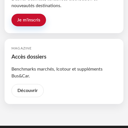
nouveautés destinations.
Je m'inscris
MAGAZINE
Accès dossiers
Benchmarks marchés, Icotour et suppléments
Bus&Car.
Découvrir