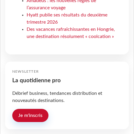
Amadeus : les nouvelles règles de
l’assurance voyage
Hyatt publie ses résultats du deuxième
trimestre 2026
Des vacances rafraîchissantes en Hongrie,
une destination résolument « coolcation »
NEWSLETTER
La quotidienne pro
Débrief business, tendances distribution et
nouveautés destinations.
Je m'inscris