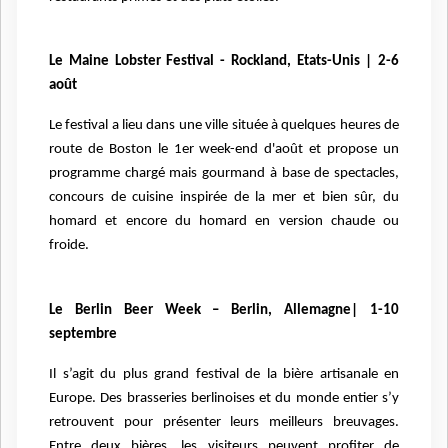
Le Maine Lobster Festival - Rockland, Etats-Unis | 2-6
août
Le festival a lieu dans une ville située à quelques heures de
route de Boston le 1er week-end d'août et propose un
programme chargé mais gourmand à base de spectacles,
concours de cuisine inspirée de la mer et bien sûr, du
homard et encore du homard en version chaude ou
froide.
Le Berlin Beer Week – Berlin, Allemagne| 1-10
septembre
Il s’agit du plus grand festival de la bière artisanale en
Europe. Des brasseries berlinoises et du monde entier s’y
retrouvent pour présenter leurs meilleurs breuvages.
Entre deux bières, les visiteurs peuvent profiter de