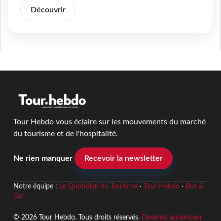
Découvrir
Tour Hebdo vous éclaire sur les mouvements du marché
du tourisme et de l'hospitalité.
Ne rien manquer
Recevoir la newsletter
Notre équipe :
Le Quotidien du Tourisme
·
Tour Hebdo
·
Bus &
Car
© 2026 Tour Hebdo. Tous droits réservés.
Devenez annonceur