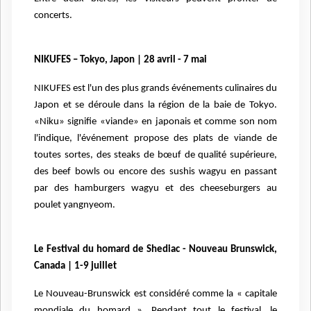
concerts.
NIKUFES – Tokyo, Japon | 28 avril - 7 mai
NIKUFES est l'un des plus grands événements culinaires du
Japon et se déroule dans la région de la baie de Tokyo.
«Niku» signifie «viande» en japonais et comme son nom
l'indique, l'événement propose des plats de viande de
toutes sortes, des steaks de bœuf de qualité supérieure,
des beef bowls ou encore des sushis wagyu en passant
par des hamburgers wagyu et des cheeseburgers au
poulet yangnyeom.
Le Festival du homard de Shediac - Nouveau Brunswick,
Canada | 1-9 juillet
Le Nouveau-Brunswick est considéré comme la « capitale
mondiale du homard ». Pendant tout le festival, le