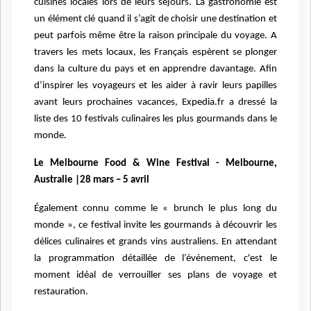
cuisines locales lors de leurs séjours. La gastronomie est
un élément clé quand il s’agit de choisir une destination et
peut parfois même être la raison principale du voyage. A
travers les mets locaux, les Français espèrent se plonger
dans la culture du pays et en apprendre davantage. Afin
d’inspirer les voyageurs et les aider à ravir leurs papilles
avant leurs prochaines vacances, Expedia.fr a dressé la
liste des 10 festivals culinaires les plus gourmands dans le
monde.
Le Melbourne Food & Wine Festival - Melbourne,
Australie |28 mars – 5 avril
Également connu comme le « brunch le plus long du
monde », ce festival invite les gourmands à découvrir les
délices culinaires et grands vins australiens. En attendant
la programmation détaillée de l’événement, c'est le
moment idéal de verrouiller ses plans de voyage et
restauration.