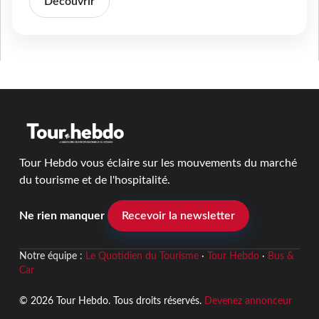
Découvrir
Tour Hebdo vous éclaire sur les mouvements du marché
du tourisme et de l'hospitalité.
Ne rien manquer
Recevoir la newsletter
Notre équipe :
Le Quotidien du Tourisme
·
Tour Hebdo
·
Bus &
Car
© 2026 Tour Hebdo. Tous droits réservés.
Devenez annonceur