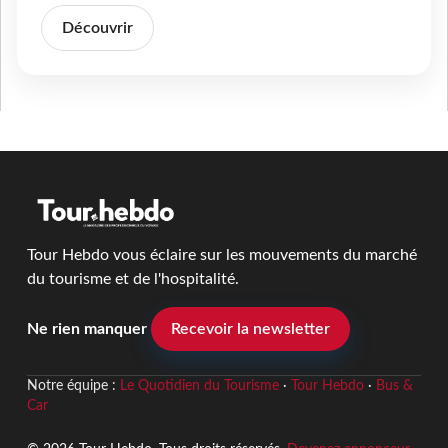
Découvrir
Tour Hebdo vous éclaire sur les mouvements du marché
du tourisme et de l'hospitalité.
Ne rien manquer
Recevoir la newsletter
Notre équipe :
Le Quotidien du Tourisme
·
Tour Hebdo
·
Bus &
Car