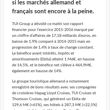
si les marchés allemand et
français sont encore à la peine.
TUI Group a dévoilé ce matin son rapport
financier pour l'exercice 2015-2016 marqué par
un chiffre d’affaires de 17,18 milliards d’euros, en
baisse de 1,9% comparé à 2014-2015 mais en
progression de 1,4% à taux de change constant.
Le bénéfice avant intérêts, impôts et
amortissements (Ebita) atteint 1 Md€, en hausse
de 14,5%, et le bénéfice net s’élève à 464,9M€,
également en hausse de 14%.
Le groupe touristique allemand a notamment
enregistré de bons résultats avec ses compagnies
de croisières Hapag Lloyd Cruises, TUI Cruises et
Thomson Cruises, qui génèrent un Ebita de
129,6 M€ (+61%), ses hôtels à 287,3 M€ (+22,5%)