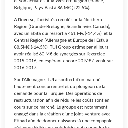
et son activité sur la Western Region (France,
Belgique, Pays-Bas) à 86 M€ (+22,5%).
A l’inverse, l’activité a reculé sur la Northern
Region (Grande-Bretagne, Scandinavie, Canada),
avec un Ebita qui ressort à 461 M€ (-14,4%), et la
Central Region (Allemagne et Europe de l’Est), à
88,5M€ (-14,5%). TUI Group estime par ailleurs
avoir réalisé 60 M€ de synergies sur l’exercice
2015-2016, en espérant encore 20 M€ à venir sur
2016-2017.
Sur l’Allemagne, TUI a souffert d’un marché
hautement concurrentiel et du plongeon de la
demande pour la Turquie. Des opérations de
restructuration afin de réduire les coûts sont en
cours sur ce marché. Le groupe est notamment
engagé dans la création d’une joint-venture avec
Etihad afin de donner naissance à une compagnie
aérienne dédiée aux vols loisirs qui reprendra les