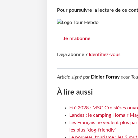
Pour poursuivre la lecture de ce co
Je m'abonne
Déjà abonné ?
Identifiez-vous
Article signé par
Didier Forray
pour
Tou
À lire aussi
Eté 2028 : MSC Croisières ouvre
Landes : le camping Homair May
Les Français ne veulent plus par
les plus “dog-friendly”
Le nouveau tourisme : les 3 mut