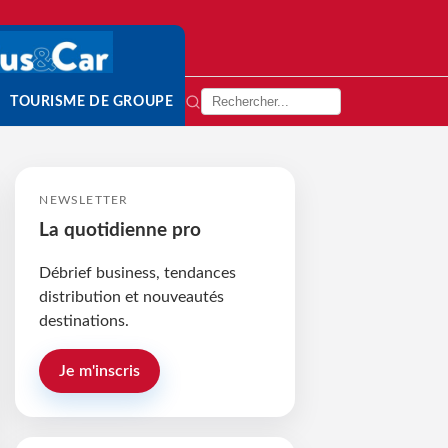
TOURISME DE GROUPE
NEWSLETTER
La quotidienne pro
Débrief business, tendances
distribution et nouveautés
destinations.
Je m'inscris