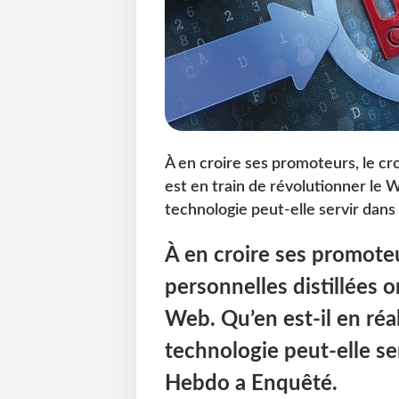
À en croire ses promoteurs, le cr
est en train de révolutionner le We
technologie peut-elle servir dan
À en croire ses promote
personnelles distillées o
Web. Qu’en est-il en réal
technologie peut-elle se
Hebdo a Enquêté.