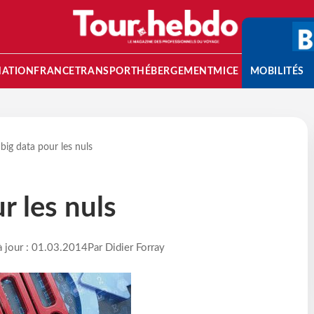
NATION
FRANCE
TRANSPORT
HÉBERGEMENT
MICE
MOBILITÉS
 big data pour les nuls
r les nuls
à jour : 01.03.2014
Par Didier Forray