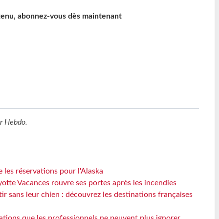
ntenu, abonnez-vous dès maintenant
r Hebdo
.
 les réservations pour l'Alaska
otte Vacances rouvre ses portes après les incendies
tir sans leur chien : découvrez les destinations françaises
ations que les professionnels ne peuvent plus ignorer