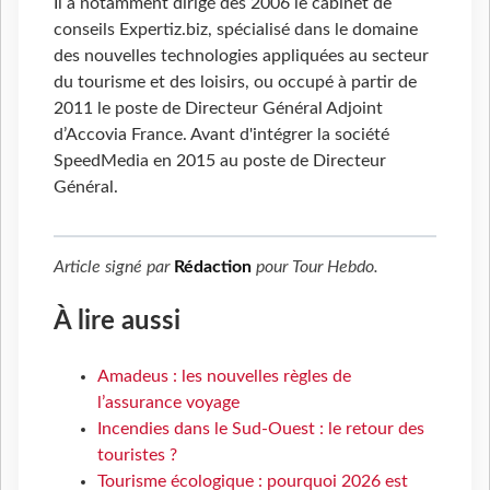
Il a notamment dirigé dès 2006 le cabinet de
conseils Expertiz.biz, spécialisé dans le domaine
des nouvelles technologies appliquées au secteur
du tourisme et des loisirs, ou occupé à partir de
2011 le poste de Directeur Général Adjoint
d’Accovia France. Avant d'intégrer la société
SpeedMedia en 2015 au poste de Directeur
Général.
Article signé par
Rédaction
pour
Tour Hebdo
.
À lire aussi
Amadeus : les nouvelles règles de
l’assurance voyage
Incendies dans le Sud-Ouest : le retour des
touristes ?
Tourisme écologique : pourquoi 2026 est