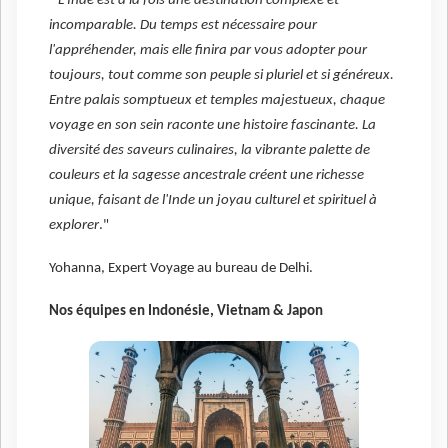
"
L'Inde est à la fois une destination complexe et
incomparable. Du temps est nécessaire pour
l'appréhender, mais elle finira par vous adopter pour
toujours, tout comme son peuple si pluriel et si généreux.
Entre palais somptueux et temples majestueux, chaque
voyage en son sein raconte une histoire fascinante. La
diversité des saveurs culinaires, la vibrante palette de
couleurs et la sagesse ancestrale créent une richesse
unique, faisant de l'Inde un joyau culturel et spirituel à
explorer
."
Yohanna, Expert Voyage au bureau de Delhi.
Nos équipes en Indonésie, Vietnam & Japon