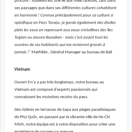
procure ! Sulawesi est une île aux mille facettes, tant dans
ses paysages que dans ses
différentes cultures cohabitant
en harmonie ! Connue principalement pour sa culture si
spécifique en Pays Toraja, je garde également des étoiles
plein les yeux en repensant aux eaux cristallines des îles
Togian ou encore Bunaken - mais c'est avant tout les
sourires de ses habitants qui me resteront gravés à
jamais !"
Mathilde , Général Manager au bureau de Bali
Vietnam
Ouvert il n’y a pas très longtemps, notre bureau au
Vietnam est composé d’experts passionnés qui
connaissent les moindres recoins du pays.
Des rizières en terrasses de Sapa aux plages paradisiaques
de Phú Quốc, en passant par la vibrante ville de Ho Chi
Minh, notre équipe est à votre disposition pour créer une
expérience de voyage sur mesure.