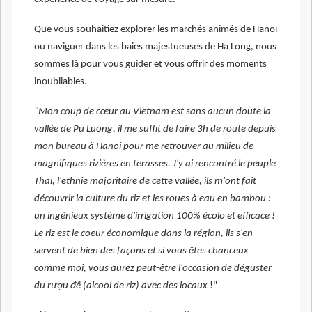
Que vous souhaitiez explorer les marchés animés de Hanoï
ou naviguer dans les baies majestueuses de Ha Long, nous
sommes là pour vous guider et vous offrir des moments
inoubliables.
"Mon coup de cœur au Vietnam est sans aucun doute la
vallée de Pu Luong, il me suffit de faire 3h de route depuis
mon bureau à Hanoi pour me retrouver au milieu de
magnifiques rizières en terasses. J'y ai rencontré le peuple
Thaï, l'ethnie majoritaire de cette vallée, ils m'ont fait
découvrir la culture du riz et les roues à eau en bambou :
un ingénieux système d'irrigation 100% écolo et efficace !
Le riz est le coeur économique dans la région, ils s'en
servent de bien des façons et si vous êtes chanceux
comme moi, vous aurez peut-être l'occasion de déguster
du rượu đế (alcool de riz) avec des locaux
!"