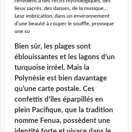
renvoient à des récits mythologiques, des
lieux sacrés, des danses, de la musique…
Leur imbrication, dans un environnement
d’une beauté à couper le souffle, provoque
une so
Bien sûr, les plages sont
éblouissantes et les lagons d’un
turquoise irréel. Mais la
Polynésie est bien davantage
qu’une carte postale. Ces
confettis d’îles éparpillés en
plein Pacifique, que la tradition
nomme Fenua, possèdent une
identité forte et vivace dans le