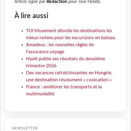
Article signé par
Rédaction
pour
Tour Hebdo
.
À lire aussi
TUI Musement dévoile les destinations les
mieux notées pour les excursions en bateau
Amadeus : les nouvelles règles de
l’assurance voyage
Hyatt publie ses résultats du deuxième
trimestre 2026
Des vacances rafraîchissantes en Hongrie,
une destination résolument « coolcation »
France : améliorer les transports et la
multimodalité
NEWSLETTER