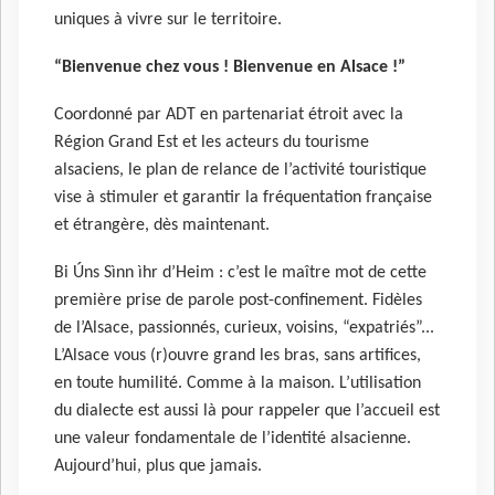
uniques à vivre sur le territoire.
“Bienvenue chez vous ! Bienvenue en Alsace !”
Coordonné par ADT en partenariat étroit avec la
Région Grand Est et les acteurs du tourisme
alsaciens, le plan de relance de l’activité touristique
vise à ​stimuler et garantir la fréquentation française
et étrangère, dès maintenant​.
Bi Úns Sìnn ìhr d’Heim : c’est le maître mot de cette
première prise de parole post-confinement. Fidèles
de l’Alsace, passionnés, curieux, voisins, “expatriés”...
L’Alsace vous (r)ouvre grand les bras, sans artifices,
en toute humilité. Comme à la maison. L’utilisation
du dialecte est aussi là pour rappeler que l’accueil est
une valeur fondamentale de l’identité alsacienne.
Aujourd’hui, plus que jamais.