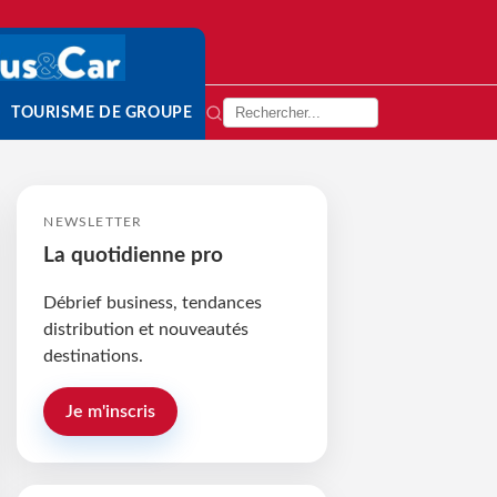
TOURISME DE GROUPE
NEWSLETTER
La quotidienne pro
Débrief business, tendances
distribution et nouveautés
destinations.
Je m'inscris