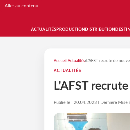
Aller au contenu
ACTUALITÉS
PRODUCTION
DISTRIBUTION
DESTI
Accueil
›
Actualités
›
L'AFST recrute de nouve
ACTUALITÉS
L'AFST recrute
Publié le : 20.04.2023 I Dernière Mise 