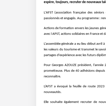
espère, toujours, recruter de nouveaux tal
L'AFST (association française des séniors
passionnés et engagés. Au programme : renco
Actions de formation envers les jeunes géné
avec l APST, actions solidaires en France et 
L’assemblée générale a eu lieu début avril 
les valeurs du tourisme et transmet le savoir
partages d'expérience avec les futurs diplô
Pour Georges AZOUZE président, l'année 2
prometteu
se
. Plus de 40 adhésions depuis 
reconnaître.
L’AFST a évoqué la feuille de route 2023
nouveautés.
Elle souhaite également recruter de nou