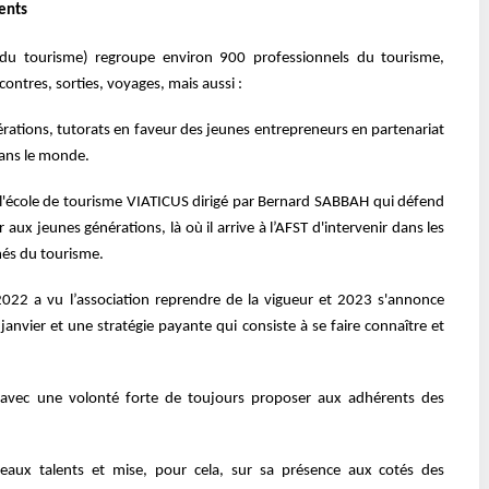
ents
 du tourisme
)
regroupe environ 900 professionnels du tourisme,
ntres, sorties, voyages, mais aussi :
rations, tutorats en faveur des jeunes entrepreneurs en partenariat
dans le monde.
à l'école de tourisme VIATICUS dirigé par Bernard SABBAH qui défend
 aux jeunes générations, là où il arrive à l’AFST d'intervenir dans les
més du tourisme.
022 a vu l’association reprendre de la vigueur et 2023 s'annonce
janvier et une stratégie payante qui consiste à se faire connaître et
 avec une volonté forte de toujours proposer aux adhérents des
veaux
talents et mise,
pour cela,
sur sa présence aux cotés des