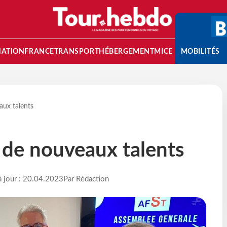
NATION
FRANCE
TRANSPORT
HÉBERGEMENT
MICE
MOBILITÉS
aux talents
 de nouveaux talents
à jour : 20.04.2023
Par Rédaction